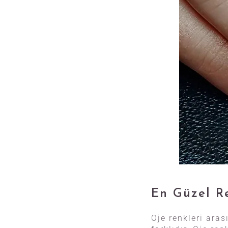
En Güzel R
Oje renkleri ara