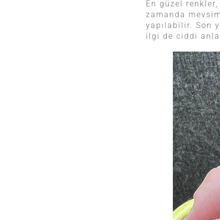
En güzel renkler,
zamanda mevsim, 
yapılabilir. Son 
ilgi de ciddi anl