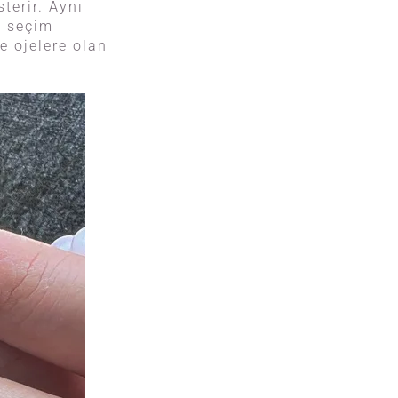
terir. Aynı
e seçim
de ojelere olan