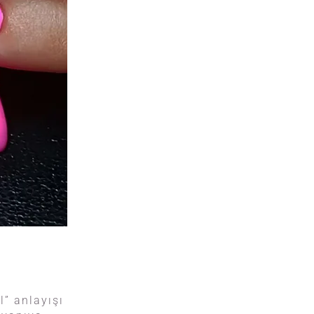
l” anlayışı