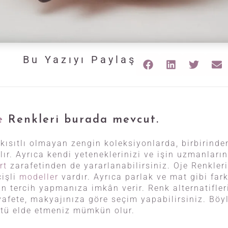
Bu Yazıyı Paylaş
e
Renkleri burada mevcut.
kısıtlı olmayan zengin koleksiyonlarda, birbirinden
lır. Ayrıca kendi yeteneklerinizi ve işin uzmanların
rt
zarafetinden de yararlanabilirsiniz. Oje Renkleri
çişli
modeller
vardır. Ayrıca parlak ve mat gibi fark
an tercih yapmanıza imkân verir. Renk alternatifler
yafete, makyajınıza göre seçim yapabilirsiniz. Bö
ntü elde etmeniz mümkün olur.