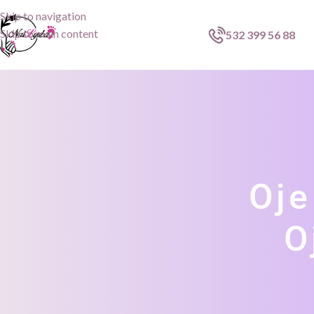
Skip to navigation
Skip to main content
532 399 56 88
Oje
O