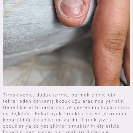
Tırnak yeme, dudak ısırma, parmak emme gibi
tekrar eden davranış bozukluğu arasında yer alır.
Genellikle el tırnaklarının ve çevresinin koparılması
ile ilişkilidir. Fakat ayak tırnaklarının ve çevresinin
kopartıldığı durumlar da vardır. Tırnak yiyen
çocuklar ya da yetişkinler tırnaklarını dişleriyle
kopartır. Bazı kişiler bu tırnakları dişleriyle