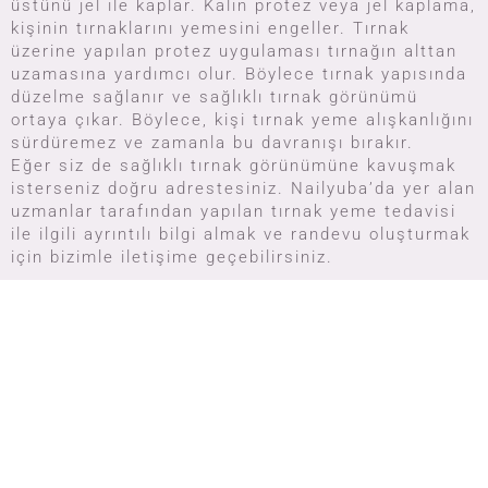
üstünü jel ile kaplar. Kalın protez veya jel kaplama,
kişinin tırnaklarını yemesini engeller. Tırnak
üzerine yapılan protez uygulaması tırnağın alttan
uzamasına yardımcı olur. Böylece tırnak yapısında
düzelme sağlanır ve sağlıklı tırnak görünümü
ortaya çıkar. Böylece, kişi tırnak yeme alışkanlığını
sürdüremez ve zamanla bu davranışı bırakır.
Eğer siz de sağlıklı tırnak görünümüne kavuşmak
isterseniz doğru adrestesiniz. Nailyuba’da yer alan
uzmanlar tarafından yapılan tırnak yeme tedavisi
ile ilgili ayrıntılı bilgi almak ve randevu oluşturmak
için bizimle iletişime geçebilirsiniz.