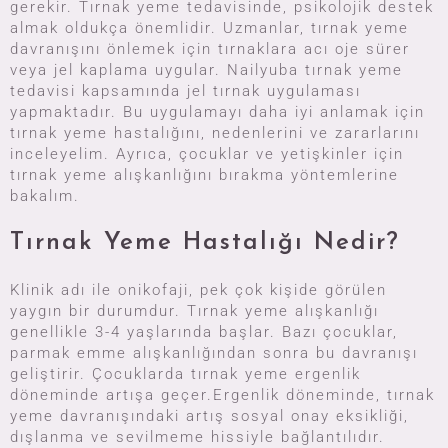
gerekir. Tırnak yeme tedavisinde, psikolojik destek
almak oldukça önemlidir. Uzmanlar, tırnak yeme
davranışını önlemek için tırnaklara acı oje sürer
veya jel kaplama uygular. Nailyuba tırnak yeme
tedavisi kapsamında jel tırnak uygulaması
yapmaktadır. Bu uygulamayı daha iyi anlamak için
tırnak yeme hastalığını, nedenlerini ve zararlarını
inceleyelim. Ayrıca, çocuklar ve yetişkinler için
tırnak yeme alışkanlığını bırakma yöntemlerine
bakalım.
Tırnak Yeme Hastalığı Nedir?
Klinik adı ile onikofaji, pek çok kişide görülen
yaygın bir durumdur. Tırnak yeme alışkanlığı
genellikle 3-4 yaşlarında başlar. Bazı çocuklar,
parmak emme alışkanlığından sonra bu davranışı
geliştirir. Çocuklarda tırnak yeme ergenlik
döneminde artışa geçer.Ergenlik döneminde, tırnak
yeme davranışındaki artış sosyal onay eksikliği,
dışlanma ve sevilmeme hissiyle bağlantılıdır.