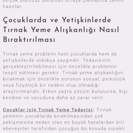
birçok olumsuz durumun ortaya çıkmasına zemin
hazırlar.
Çocuklarda ve Yetişkinlerde
Tırnak Yeme Alışkanlığı Nasıl
Bıraktırılması
Tırnak yeme problemi hem çocuklarda hem de
yetişkinlerde oldukça yaygındır. Tedavisinin
gerçekleştirilebilmesi için öncelikle problemin
tespit edilmesi gerekir. Tırnak yeme alışkanlığını
bırakmak için öncelikle sorunun sosyal, psikolojik
veya fizyolojik bir nedeni olup olmadığı
araştırılmalıdır. Erken yaşta çözüm bulunursa, kişi
kendine ve vücuduna daha az zarar verir.
Çocuklar için Tırnak Yeme Tedavisi
:
Tırnak
yemenin çocuklarda bırakılmasından çok
pekişmesine neden olan en büyük hatalardan biri
ebeveynler tarafından çocuğun bu konuda sürekli