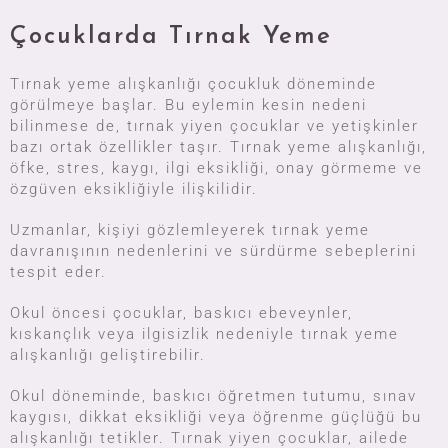
Çocuklarda Tırnak Yeme
Tırnak yeme alışkanlığı çocukluk döneminde
görülmeye başlar. Bu eylemin kesin nedeni
bilinmese de, tırnak yiyen çocuklar ve yetişkinler
bazı ortak özellikler taşır. Tırnak yeme alışkanlığı,
öfke, stres, kaygı, ilgi eksikliği, onay görmeme ve
özgüven eksikliğiyle ilişkilidir.
Uzmanlar, kişiyi gözlemleyerek tırnak yeme
davranışının nedenlerini ve sürdürme sebeplerini
tespit eder.
Okul öncesi çocuklar, baskıcı ebeveynler,
kıskançlık veya ilgisizlik nedeniyle tırnak yeme
alışkanlığı geliştirebilir.
Okul döneminde, baskıcı öğretmen tutumu, sınav
kaygısı, dikkat eksikliği veya öğrenme güçlüğü bu
alışkanlığı tetikler. Tırnak yiyen çocuklar, ailede