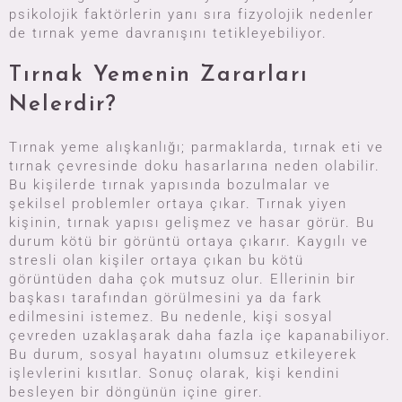
psikolojik faktörlerin yanı sıra fizyolojik nedenler
de tırnak yeme davranışını tetikleyebiliyor.
Tırnak Yemenin Zararları
Nelerdir?
Tırnak yeme alışkanlığı; parmaklarda, tırnak eti ve
tırnak çevresinde doku hasarlarına neden olabilir.
Bu kişilerde tırnak yapısında bozulmalar ve
şekilsel problemler ortaya çıkar. Tırnak yiyen
kişinin, tırnak yapısı gelişmez ve hasar görür. Bu
durum kötü bir görüntü ortaya çıkarır. Kaygılı ve
stresli olan kişiler ortaya çıkan bu kötü
görüntüden daha çok mutsuz olur. Ellerinin bir
başkası tarafından görülmesini ya da fark
edilmesini istemez. Bu nedenle, kişi sosyal
çevreden uzaklaşarak daha fazla içe kapanabiliyor.
Bu durum, sosyal hayatını olumsuz etkileyerek
işlevlerini kısıtlar. Sonuç olarak, kişi kendini
besleyen bir döngünün içine girer.