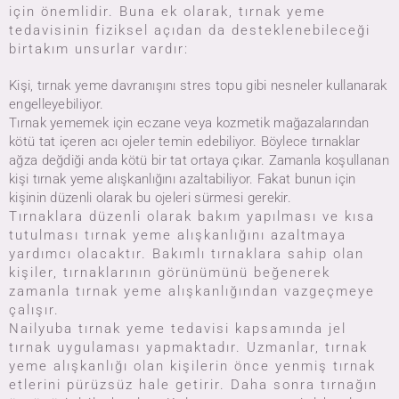
için önemlidir. Buna ek olarak, tırnak yeme
tedavisinin fiziksel açıdan da desteklenebileceği
birtakım unsurlar vardır:
Kişi, tırnak yeme davranışını stres topu gibi nesneler kullanarak
engelleyebiliyor.
Tırnak yememek için eczane veya kozmetik mağazalarından
kötü tat içeren acı ojeler temin edebiliyor. Böylece tırnaklar
ağza değdiği anda kötü bir tat ortaya çıkar. Zamanla koşullanan
kişi tırnak yeme alışkanlığını azaltabiliyor. Fakat bunun için
kişinin düzenli olarak bu ojeleri sürmesi gerekir.
Tırnaklara düzenli olarak bakım yapılması ve kısa
tutulması tırnak yeme alışkanlığını azaltmaya
yardımcı olacaktır. Bakımlı tırnaklara sahip olan
kişiler, tırnaklarının görünümünü beğenerek
zamanla tırnak yeme alışkanlığından vazgeçmeye
çalışır.
Nailyuba tırnak yeme tedavisi kapsamında jel
tırnak uygulaması yapmaktadır. Uzmanlar, tırnak
yeme alışkanlığı olan kişilerin önce yenmiş tırnak
etlerini pürüzsüz hale getirir. Daha sonra tırnağın