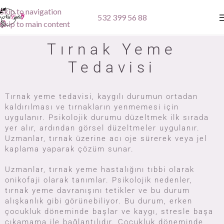
Skip to navigation
532 399 56 88
Skip to main content
Tırnak Yeme
Tedavisi
Tırnak yeme tedavisi, kaygılı durumun ortadan
kaldırılması ve tırnakların yenmemesi için
uygulanır. Psikolojik durumu düzeltmek ilk sırada
yer alır, ardından görsel düzeltmeler uygulanır.
Uzmanlar, tırnak üzerine acı oje sürerek veya jel
kaplama yaparak çözüm sunar.
Uzmanlar, tırnak yeme hastalığını tıbbi olarak
onikofaji olarak tanımlar. Psikolojik nedenler,
tırnak yeme davranışını tetikler ve bu durum
alışkanlık gibi görünebiliyor. Bu durum, erken
çocukluk döneminde başlar ve kaygı, stresle başa
çıkamama ile bağlantılıdır. Çocukluk döneminde