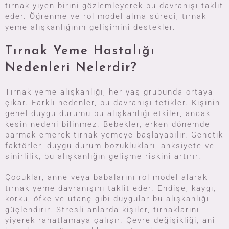
tırnak yiyen birini gözlemleyerek bu davranışı taklit
eder. Öğrenme ve rol model alma süreci, tırnak
yeme alışkanlığının gelişimini destekler.
Tırnak Yeme Hastalığı
Nedenleri Nelerdir?
Tırnak yeme alışkanlığı, her yaş grubunda ortaya
çıkar. Farklı nedenler, bu davranışı tetikler. Kişinin
genel duygu durumu bu alışkanlığı etkiler, ancak
kesin nedeni bilinmez. Bebekler, erken dönemde
parmak emerek tırnak yemeye başlayabilir. Genetik
faktörler, duygu durum bozuklukları, anksiyete ve
sinirlilik, bu alışkanlığın gelişme riskini artırır.
Çocuklar, anne veya babalarını rol model alarak
tırnak yeme davranışını taklit eder. Endişe, kaygı,
korku, öfke ve utanç gibi duygular bu alışkanlığı
güçlendirir. Stresli anlarda kişiler, tırnaklarını
yiyerek rahatlamaya çalışır. Çevre değişikliği, ani