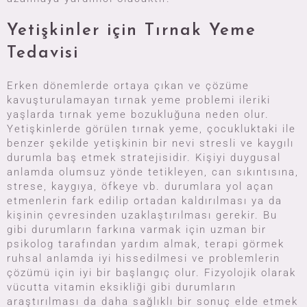
Yetişkinler için Tırnak Yeme
Tedavisi
Erken dönemlerde ortaya çıkan ve çözüme
kavuşturulamayan tırnak yeme problemi ileriki
yaşlarda tırnak yeme bozukluğuna neden olur.
Yetişkinlerde görülen tırnak yeme, çocukluktaki ile
benzer şekilde yetişkinin bir nevi stresli ve kaygılı
durumla baş etmek stratejisidir. Kişiyi duygusal
anlamda olumsuz yönde tetikleyen, can sıkıntısına,
strese, kaygıya, öfkeye vb. durumlara yol açan
etmenlerin fark edilip ortadan kaldırılması ya da
kişinin çevresinden uzaklaştırılması gerekir. Bu
gibi durumların farkına varmak için uzman bir
psikolog tarafından yardım almak, terapi görmek
ruhsal anlamda iyi hissedilmesi ve problemlerin
çözümü için iyi bir başlangıç olur. Fizyolojik olarak
vücutta vitamin eksikliği gibi durumların
araştırılması da daha sağlıklı bir sonuç elde etmek