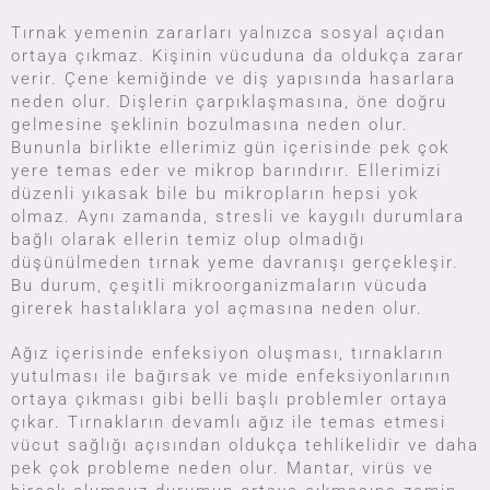
Tırnak yemenin zararları yalnızca sosyal açıdan
ortaya çıkmaz. Kişinin vücuduna da oldukça zarar
verir. Çene kemiğinde ve diş yapısında hasarlara
neden olur. Dişlerin çarpıklaşmasına, öne doğru
gelmesine şeklinin bozulmasına neden olur.
Bununla birlikte ellerimiz gün içerisinde pek çok
yere temas eder ve mikrop barındırır. Ellerimizi
düzenli yıkasak bile bu mikropların hepsi yok
olmaz. Aynı zamanda, stresli ve kaygılı durumlara
bağlı olarak ellerin temiz olup olmadığı
düşünülmeden tırnak yeme davranışı gerçekleşir.
Bu durum, çeşitli mikroorganizmaların vücuda
girerek hastalıklara yol açmasına neden olur.
Ağız içerisinde enfeksiyon oluşması, tırnakların
yutulması ile bağırsak ve mide enfeksiyonlarının
ortaya çıkması gibi belli başlı problemler ortaya
çıkar. Tırnakların devamlı ağız ile temas etmesi
vücut sağlığı açısından oldukça tehlikelidir ve daha
pek çok probleme neden olur. Mantar, virüs ve