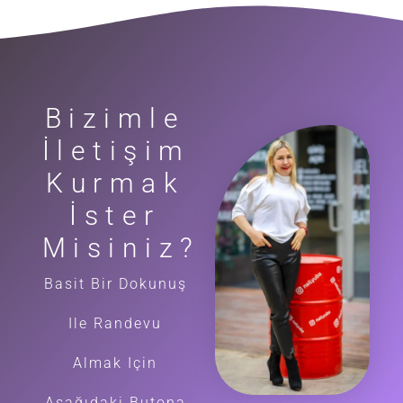
Bizimle
İletişim
Kurmak
İster
Misiniz?
Basit Bir Dokunuş
Ile Randevu
Almak Için
Aşağıdaki Butona