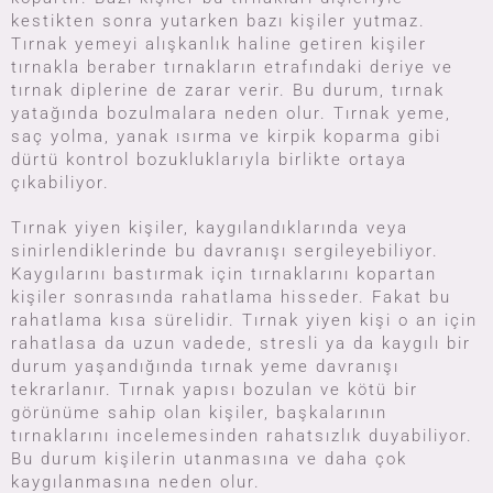
kestikten sonra yutarken bazı kişiler yutmaz.
Tırnak yemeyi alışkanlık haline getiren kişiler
tırnakla beraber tırnakların etrafındaki deriye ve
tırnak diplerine de zarar verir. Bu durum, tırnak
yatağında bozulmalara neden olur. Tırnak yeme,
saç yolma, yanak ısırma ve kirpik koparma gibi
dürtü kontrol bozukluklarıyla birlikte ortaya
çıkabiliyor.
Tırnak yiyen kişiler, kaygılandıklarında veya
sinirlendiklerinde bu davranışı sergileyebiliyor.
Kaygılarını bastırmak için tırnaklarını kopartan
kişiler sonrasında rahatlama hisseder. Fakat bu
rahatlama kısa sürelidir. Tırnak yiyen kişi o an için
rahatlasa da uzun vadede, stresli ya da kaygılı bir
durum yaşandığında tırnak yeme davranışı
tekrarlanır. Tırnak yapısı bozulan ve kötü bir
görünüme sahip olan kişiler, başkalarının
tırnaklarını incelemesinden rahatsızlık duyabiliyor.
Bu durum kişilerin utanmasına ve daha çok
kaygılanmasına neden olur.