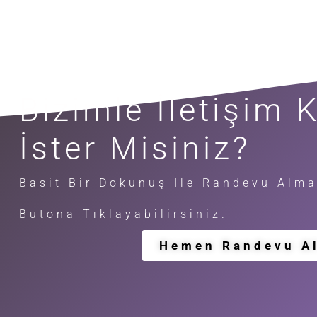
Bizimle İletişim
İster Misiniz?
Basit Bir Dokunuş Ile Randevu Alma
Butona Tıklayabilirsiniz.
Hemen Randevu A