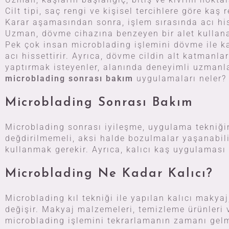
Cilt tipi, saç rengi ve kişisel tercihlere göre kaş r
Karar aşamasından sonra, işlem sırasında acı hi
Uzman, dövme cihazına benzeyen bir alet kullanara
Pek çok insan microblading işlemini dövme ile kar
acı hissettirir. Ayrıca, dövme cildin alt katmanl
yaptırmak isteyenler, alanında deneyimli uzmanl
microblading sonrası bakım
uygulamaları neler?
Microblading Sonrası Bakım
Microblading sonrası iyileşme, uygulama tekniğine
değdirilmemeli, aksi halde bozulmalar yaşanabiliy
kullanmak gerekir. Ayrıca, kalıcı kaş uygulaması
Microblading Ne Kadar Kalıcı?
Microblading kıl tekniği ile yapılan kalıcı makya
değişir. Makyaj malzemeleri, temizleme ürünleri v
microblading işlemini tekrarlamanın zamanı gelm