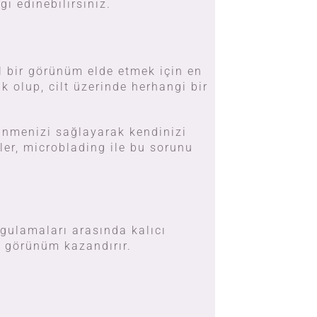
gi edinebilirsiniz.
 bir görünüm elde etmek için en
k olup, cilt üzerinde herhangi bir
ünmenizi sağlayarak kendinizi
ler, microblading ile bu sorunu
ygulamaları arasında kalıcı
r görünüm kazandırır.