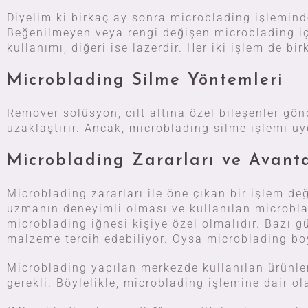
Diyelim ki birkaç ay sonra microblading işlemin
Beğenilmeyen veya rengi değişen microblading içi
kullanımı, diğeri ise lazerdir. Her iki işlem de b
Microblading Silme Yöntemleri
Remover solüsyon, cilt altına özel bileşenler gönd
uzaklaştırır. Ancak, microblading silme işlemi 
Microblading Zararları ve Avanta
Microblading zararları ile öne çıkan bir işlem de
uzmanın deneyimli olması ve kullanılan microbladi
microblading iğnesi kişiye özel olmalıdır. Bazı g
malzeme tercih edebiliyor. Oysa microblading boy
Microblading yapılan merkezde kullanılan ürünler
gerekli. Böylelikle, microblading işlemine dair ola