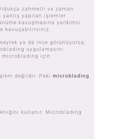
 Oldukça zahmetli ve zaman
 yanlış yapılan işlemler
görünüme kavuşmasına yardımcı
e kavuşabilirsiniz.
 seyrek ya da ince görünüyorsa,
croblading uygulamasını
n microblading için
işlem değildir. Peki
microblading
kniğini kullanır. Microblading