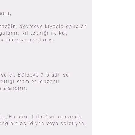
anır,
 Örneğin, dövmeye kıyasla daha az
lanır. Kıl tekniği ile kaş
u değerse ne olur ve
 sürer. Bölgeye 3-5 gün su
ettiği kremleri düzenli
ızlandırır.
r. Bu süre 1 ila 3 yıl arasında
renginiz açıldıysa veya solduysa,