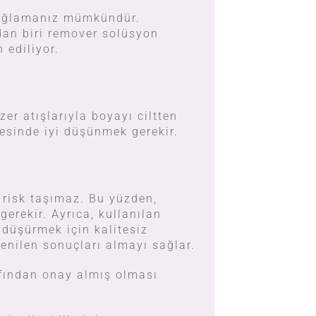
 sağlamanız mümkündür.
dan biri remover solüsyon
 ediliyor.
er atışlarıyla boyayı ciltten
esinde iyi düşünmek gerekir.
r risk taşımaz. Bu yüzden,
erekir. Ayrıca, kullanılan
 düşürmek için kalitesiz
enilen sonuçları almayı sağlar.
afından onay almış olması