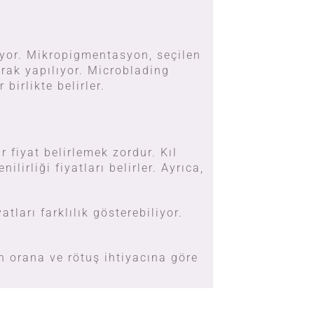
ıyor. Mikropigmentasyon, seçilen
arak yapılıyor. Microblading
birlikte belirler.
r fiyat belirlemek zordur. Kıl
irliği fiyatları belirler. Ayrıca,
ları farklılık gösterebiliyor.
n orana ve rötuş ihtiyacına göre