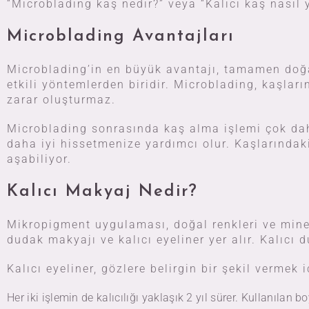
“Microblading kaş nedir?” veya “Kalıcı kaş nasıl y
Microblading Avantajları
Microblading’in en büyük avantajı, tamamen doğa
etkili yöntemlerden biridir. Microblading, kaşları
zarar oluşturmaz.
Microblading sonrasında kaş alma işlemi çok dah
daha iyi hissetmenize yardımcı olur. Kaşlarındak
aşabiliyor.
Kalıcı Makyaj Nedir?
Mikropigment uygulaması, doğal renkleri ve minera
dudak makyajı ve kalıcı eyeliner yer alır. Kalıcı
Kalıcı eyeliner, gözlere belirgin bir şekil vermek 
Her iki işlemin de kalıcılığı yaklaşık 2 yıl sürer. Kullanılan 