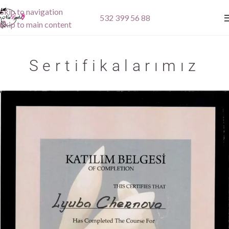
Skip to navigation
532 399 56 88
Skip to main content
Sertifikalarımız