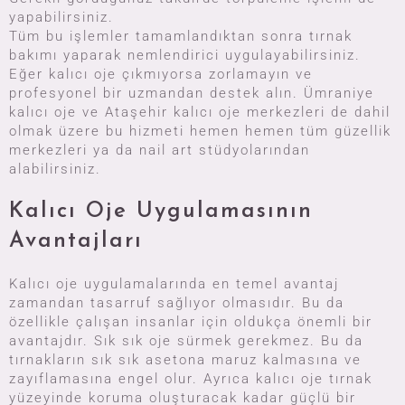
yapabilirsiniz.
Tüm bu işlemler tamamlandıktan sonra tırnak
bakımı yaparak nemlendirici uygulayabilirsiniz.
Eğer kalıcı oje çıkmıyorsa zorlamayın ve
profesyonel bir uzmandan destek alın. Ümraniye
kalıcı oje ve Ataşehir kalıcı oje merkezleri de dahil
olmak üzere bu hizmeti hemen hemen tüm güzellik
merkezleri ya da nail art stüdyolarından
alabilirsiniz.
Kalıcı Oje Uygulamasının
Avantajları
Kalıcı oje uygulamalarında en temel avantaj
zamandan tasarruf sağlıyor olmasıdır. Bu da
özellikle çalışan insanlar için oldukça önemli bir
avantajdır. Sık sık oje sürmek gerekmez. Bu da
tırnakların sık sık asetona maruz kalmasına ve
zayıflamasına engel olur. Ayrıca kalıcı oje tırnak
yüzeyinde koruma oluşturacak kadar güçlü bir