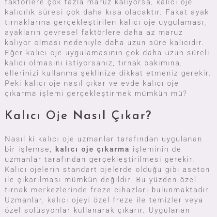
faktörlere çok fazla maruz kalıyorsa, kalıcı oje
kalıcılık süresi çok daha kısa olacaktır. Fakat ayak
tırnaklarına gerçekleştirilen kalıcı oje uygulaması,
ayakların çevresel faktörlere daha az maruz
kalıyor olması nedeniyle daha uzun süre kalıcıdır.
Eğer kalıcı oje uygulamasının çok daha uzun süreli
kalıcı olmasını istiyorsanız, tırnak bakımına,
ellerinizi kullanma şeklinize dikkat etmeniz gerekir.
Peki kalıcı oje nasıl çıkar ve evde kalıcı oje
çıkarma işlemi gerçekleştirmek mümkün mü?
Kalıcı Oje Nasıl Çıkar?
Nasıl ki kalıcı oje uzmanlar tarafından uygulanan
bir işlemse,
kalıcı oje çıkarma
işleminin de
uzmanlar tarafından gerçekleştirilmesi gerekir.
Kalıcı ojelerin standart ojelerde olduğu gibi aseton
ile çıkarılması mümkün değildir. Bu yüzden özel
tırnak merkezlerinde freze cihazları bulunmaktadır.
Uzmanlar, kalıcı ojeyi özel freze ile temizler veya
özel solüsyonlar kullanarak çıkarır. Uygulanan