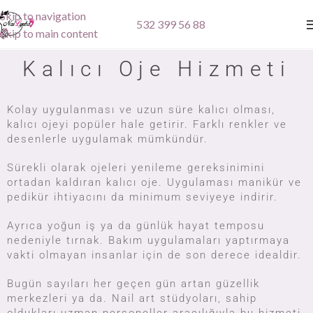
Skip to navigation
532 399 56 88
Skip to main content
Kalıcı Oje Hizmeti
Kolay uygulanması ve uzun süre kalıcı olması,
kalıcı ojeyi popüler hale getirir. Farklı renkler ve
desenlerle uygulamak mümkündür.
Sürekli olarak ojeleri yenileme gereksinimini
ortadan kaldıran kalıcı oje. Uygulaması manikür ve
pedikür ihtiyacını da minimum seviyeye indirir.
Ayrıca yoğun iş ya da günlük hayat temposu
nedeniyle tırnak. Bakım uygulamaları yaptırmaya
vakti olmayan insanlar için de son derece idealdir.
Bugün sayıları her geçen gün artan güzellik
merkezleri ya da. Nail art stüdyoları, sahip