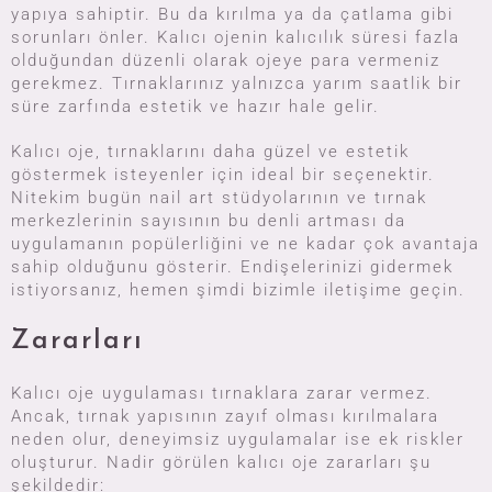
yapıya sahiptir. Bu da kırılma ya da çatlama gibi
sorunları önler. Kalıcı ojenin kalıcılık süresi fazla
olduğundan düzenli olarak ojeye para vermeniz
gerekmez. Tırnaklarınız yalnızca yarım saatlik bir
süre zarfında estetik ve hazır hale gelir.
Kalıcı oje, tırnaklarını daha güzel ve estetik
göstermek isteyenler için ideal bir seçenektir.
Nitekim bugün nail art stüdyolarının ve tırnak
merkezlerinin sayısının bu denli artması da
uygulamanın popülerliğini ve ne kadar çok avantaja
sahip olduğunu gösterir. Endişelerinizi gidermek
istiyorsanız, hemen şimdi bizimle iletişime geçin.
Zararları
Kalıcı oje uygulaması tırnaklara zarar vermez.
Ancak, tırnak yapısının zayıf olması kırılmalara
neden olur, deneyimsiz uygulamalar ise ek riskler
oluşturur. Nadir görülen kalıcı oje zararları şu
şekildedir: