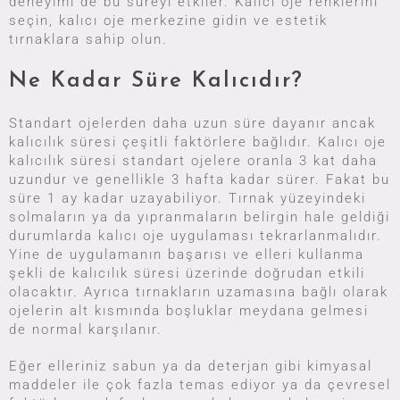
deneyimi de bu süreyi etkiler. Kalıcı oje renklerini
seçin, kalıcı oje merkezine gidin ve estetik
tırnaklara sahip olun.
Ne Kadar Süre Kalıcıdır?
Standart ojelerden daha uzun süre dayanır ancak
kalıcılık süresi çeşitli faktörlere bağlıdır. Kalıcı oje
kalıcılık süresi standart ojelere oranla 3 kat daha
uzundur ve genellikle 3 hafta kadar sürer. Fakat bu
süre 1 ay kadar uzayabiliyor. Tırnak yüzeyindeki
solmaların ya da yıpranmaların belirgin hale geldiği
durumlarda kalıcı oje uygulaması tekrarlanmalıdır.
Yine de uygulamanın başarısı ve elleri kullanma
şekli de kalıcılık süresi üzerinde doğrudan etkili
olacaktır. Ayrıca tırnakların uzamasına bağlı olarak
ojelerin alt kısmında boşluklar meydana gelmesi
de normal karşılanır.
Eğer elleriniz sabun ya da deterjan gibi kimyasal
maddeler ile çok fazla temas ediyor ya da çevresel