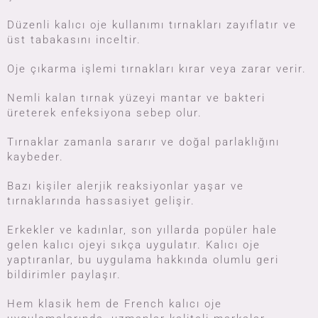
Düzenli kalıcı oje kullanımı tırnakları zayıflatır ve
üst tabakasını inceltir.
Oje çıkarma işlemi tırnakları kırar veya zarar verir.
Nemli kalan tırnak yüzeyi mantar ve bakteri
üreterek enfeksiyona sebep olur.
Tırnaklar zamanla sararır ve doğal parlaklığını
kaybeder.
Bazı kişiler alerjik reaksiyonlar yaşar ve
tırnaklarında hassasiyet gelişir.
Erkekler ve kadınlar, son yıllarda popüler hale
gelen kalıcı ojeyi sıkça uygulatır. Kalıcı oje
yaptıranlar, bu uygulama hakkında olumlu geri
bildirimler paylaşır.
Hem klasik hem de French kalıcı oje