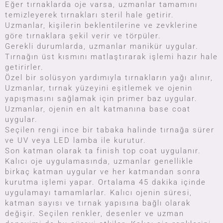
Eğer tırnaklarda oje varsa, uzmanlar tamamını
temizleyerek tırnakları steril hale getirir.
Uzmanlar, kişilerin beklentilerine ve zevklerine
göre tırnaklara şekil verir ve törpüler.
Gerekli durumlarda, uzmanlar manikür uygular.
Tırnağın üst kısmını matlaştırarak işlemi hazır hale
getirirler.
Özel bir solüsyon yardımıyla tırnakların yağı alınır,
Uzmanlar, tırnak yüzeyini eşitlemek ve ojenin
yapışmasını sağlamak için primer baz uygular.
Uzmanlar, ojenin en alt katmanına base coat
uygular.
Seçilen rengi ince bir tabaka halinde tırnağa sürer
ve UV veya LED lamba ile kurutur.
Son katman olarak ta finish top coat uygulanır.
Kalıcı oje uygulamasında, uzmanlar genellikle
birkaç katman uygular ve her katmandan sonra
kurutma işlemi yapar. Ortalama 45 dakika içinde
uygulamayı tamamlarlar. Kalıcı ojenin süresi,
katman sayısı ve tırnak yapısına bağlı olarak
değişir. Seçilen renkler, desenler ve uzman