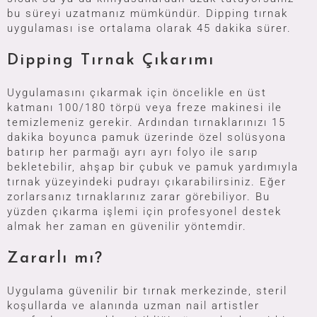
bu süreyi uzatmanız mümkündür. Dipping tırnak
uygulaması ise ortalama olarak 45 dakika sürer.
Dipping Tırnak Çıkarımı
Uygulamasını çıkarmak için öncelikle en üst
katmanı 100/180 törpü veya freze makinesi ile
temizlemeniz gerekir. Ardından tırnaklarınızı 15
dakika boyunca pamuk üzerinde özel solüsyona
batırıp her parmağı ayrı ayrı folyo ile sarıp
bekletebilir, ahşap bir çubuk ve pamuk yardımıyla
tırnak yüzeyindeki pudrayı çıkarabilirsiniz. Eğer
zorlarsanız tırnaklarınız zarar görebiliyor. Bu
yüzden çıkarma işlemi için profesyonel destek
almak her zaman en güvenilir yöntemdir.
Zararlı mı?
Uygulama güvenilir bir tırnak merkezinde, steril
koşullarda ve alanında uzman nail artistler