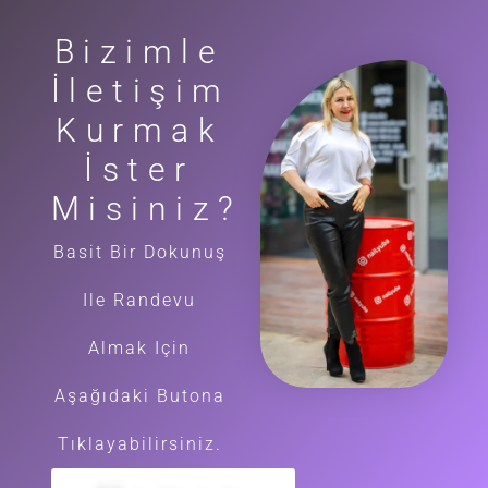
Bizimle
İletişim
Kurmak
İster
Misiniz?
Basit Bir Dokunuş
Ile Randevu
Almak Için
Aşağıdaki Butona
Tıklayabilirsiniz.