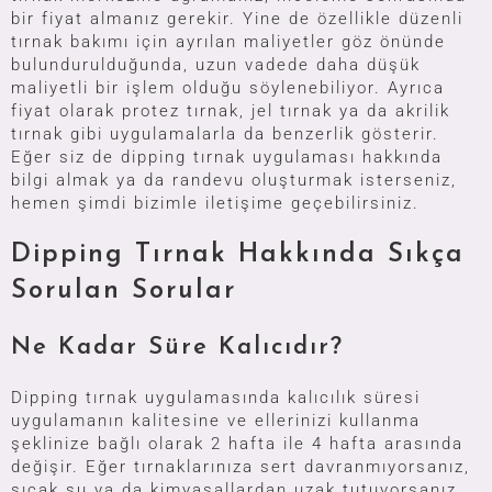
bir fiyat almanız gerekir. Yine de özellikle düzenli
tırnak bakımı için ayrılan maliyetler göz önünde
bulundurulduğunda, uzun vadede daha düşük
maliyetli bir işlem olduğu söylenebiliyor. Ayrıca
fiyat olarak protez tırnak, jel tırnak ya da akrilik
tırnak gibi uygulamalarla da benzerlik gösterir.
Eğer siz de dipping tırnak uygulaması hakkında
bilgi almak ya da randevu oluşturmak isterseniz,
hemen şimdi bizimle iletişime geçebilirsiniz.
Dipping Tırnak Hakkında Sıkça
Sorulan Sorular
Ne Kadar Süre Kalıcıdır?
Dipping tırnak uygulamasında kalıcılık süresi
uygulamanın kalitesine ve ellerinizi kullanma
şeklinize bağlı olarak 2 hafta ile 4 hafta arasında
değişir. Eğer tırnaklarınıza sert davranmıyorsanız,
sıcak su ya da kimyasallardan uzak tutuyorsanız