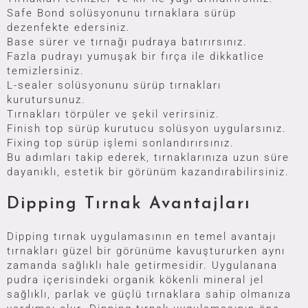
Safe Bond solüsyonunu tırnaklara sürüp
dezenfekte edersiniz.
Base sürer ve tırnağı pudraya batırırsınız.
Fazla pudrayı yumuşak bir fırça ile dikkatlice
temizlersiniz.
L-sealer solüsyonunu sürüp tırnakları
kurutursunuz.
Tırnakları törpüler ve şekil verirsiniz.
Finish top sürüp kurutucu solüsyon uygularsınız.
Fixing top sürüp işlemi sonlandırırsınız.
Bu adımları takip ederek, tırnaklarınıza uzun süre
dayanıklı, estetik bir görünüm kazandırabilirsiniz.
Dipping Tırnak Avantajları
Dipping tırnak uygulamasının en temel avantajı
tırnakları güzel bir görünüme kavuştururken aynı
zamanda sağlıklı hale getirmesidir. Uygulanana
pudra içerisindeki organik kökenli mineral jel
sağlıklı, parlak ve güçlü tırnaklara sahip olmanıza