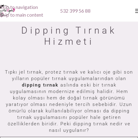
Skip to navigation
532 399 56 88
Skip to main content
Dipping Tırnak
Hizmeti
Tıpkı jel tırnak, protez tırnak ve kalıcı oje gibi son
yılların popüler tırnak uygulamalarından olan
dipping tırnak
aslında eski bir tırnak
uygulamasının modernize edilmiş halidir. Hem
kolay olması hem de doğal tırnak görünümü
yaratıyor olması nedeniyle tercih sebebidir. Uzun
ömürlü olarak kullanılabiliyor olması da dipping
tırnak uygulamasını popüler hale getiren
özelliklerden biridir. Peki dipping tırnak nedir ve
nasıl uygulanır?