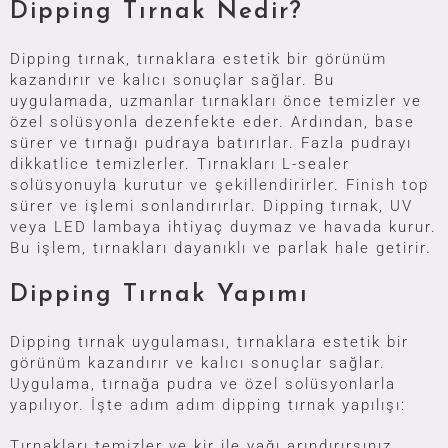
Dipping Tırnak Nedir?
Dipping tırnak, tırnaklara estetik bir görünüm
kazandırır ve kalıcı sonuçlar sağlar. Bu
uygulamada,
uzmanlar
tırnakları önce temizler ve
özel solüsyonla dezenfekte eder. Ardından, base
sürer ve tırnağı pudraya batırırlar. Fazla pudrayı
dikkatlice temizlerler. Tırnakları L-sealer
solüsyonuyla kurutur ve şekillendirirler. Finish top
sürer ve işlemi sonlandırırlar. Dipping tırnak, UV
veya LED lambaya ihtiyaç duymaz ve havada kurur.
Bu işlem, tırnakları dayanıklı ve parlak hale getirir.
Dipping Tırnak Yapımı
Dipping tırnak uygulaması, tırnaklara estetik bir
görünüm kazandırır ve kalıcı sonuçlar sağlar.
Uygulama, tırnağa pudra ve özel solüsyonlarla
yapılıyor. İşte adım adım dipping tırnak yapılışı:
Tırnakları temizler ve kir ile yağı arındırırsınız.