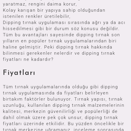
yaratmaz, rengini daima korur,
Kolay karışan bir yapıya sahip olduğundan
istenilen renkler üretilebilir,
Dipping tırnak uygulaması sırasında ağrı ya da acı
hissedilmesi gibi bir durum söz konusu değildir.
Tüm bu avantajları sayesinde dipping tırnak son
yılların en popüler tırnak uygulamalarından biri
haline gelmiştir. Peki dipping tırnak hakkında
bilinmesi gerekenler nelerdir ve dipping tırnak
fiyatları ne kadardır?
Fiyatları
Tüm tırnak uygulamalarında olduğu gibi dipping
tırnak uygulamasında da fiyatları belirleyen
birtakım faktörler bulunuyor. Tırnak yapısı, tırnak
uzunluğu, kullanılan dipping tırnak malzemelerinin
kalitesi, merkezin güvenilirliği ve popülerliği de
dahil olmak üzere pek çok unsur, dipping tırnak
fiyatları üzerinde etkilidir. Bu yüzden öncelikle bir
tırnak merkezine uğramanız, inceleme sonrasında