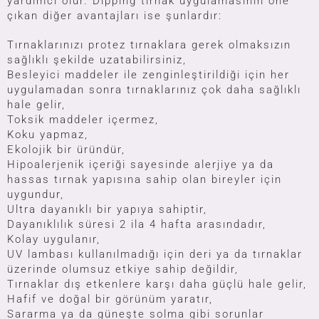
yardımcı olur. Dipping tırnak uygulamasının öne
çıkan diğer avantajları ise şunlardır:
Tırnaklarınızı
protez tırnaklara
gerek olmaksızın
sağlıklı şekilde uzatabilirsiniz,
Besleyici maddeler ile zenginleştirildiği için her
uygulamadan sonra tırnaklarınız çok daha sağlıklı
hale gelir,
Toksik maddeler içermez,
Koku yapmaz,
Ekolojik bir üründür,
Hipoalerjenik içeriği sayesinde alerjiye ya da
hassas tırnak yapısına sahip olan bireyler için
uygundur,
Ultra dayanıklı bir yapıya sahiptir,
Dayanıklılık süresi 2 ila 4 hafta arasındadır,
Kolay uygulanır,
UV lambası kullanılmadığı için deri ya da tırnaklar
üzerinde olumsuz etkiye sahip değildir,
Tırnaklar dış etkenlere karşı daha güçlü hale gelir,
Hafif ve doğal bir görünüm yaratır,
Sararma ya da güneşte solma gibi sorunlar