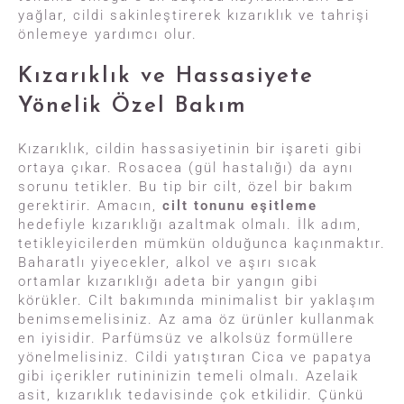
yağlar, cildi sakinleştirerek kızarıklık ve tahrişi
önlemeye yardımcı olur.
Kızarıklık ve Hassasiyete
Yönelik Özel Bakım
Kızarıklık, cildin hassasiyetinin bir işareti gibi
ortaya çıkar. Rosacea (gül hastalığı) da aynı
sorunu tetikler. Bu tip bir cilt, özel bir bakım
gerektirir. Amacın,
cilt tonunu eşitleme
hedefiyle kızarıklığı azaltmak olmalı. İlk adım,
tetikleyicilerden mümkün olduğunca kaçınmaktır.
Baharatlı yiyecekler, alkol ve aşırı sıcak
ortamlar kızarıklığı adeta bir yangın gibi
körükler. Cilt bakımında minimalist bir yaklaşım
benimsemelisiniz. Az ama öz ürünler kullanmak
en iyisidir. Parfümsüz ve alkolsüz formüllere
yönelmelisiniz. Cildi yatıştıran Cica ve papatya
gibi içerikler rutininizin temeli olmalı. Azelaik
asit, kızarıklık tedavisinde çok etkilidir. Çünkü