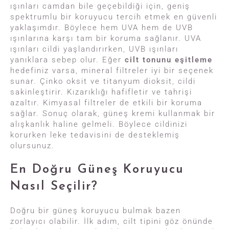
ışınları camdan bile geçebildiği için, geniş
spektrumlu bir koruyucu tercih etmek en güvenli
yaklaşımdır. Böylece hem UVA hem de UVB
ışınlarına karşı tam bir koruma sağlanır. UVA
ışınları cildi yaşlandırırken, UVB ışınları
yanıklara sebep olur. Eğer
cilt tonunu eşitleme
hedefiniz varsa, mineral filtreler iyi bir seçenek
sunar. Çinko oksit ve titanyum dioksit, cildi
sakinleştirir. Kızarıklığı hafifletir ve tahrişi
azaltır. Kimyasal filtreler de etkili bir koruma
sağlar. Sonuç olarak, güneş kremi kullanmak bir
alışkanlık haline gelmeli. Böylece cildinizi
korurken leke tedavisini de desteklemiş
olursunuz.
En Doğru Güneş Koruyucu
Nasıl Seçilir?
Doğru bir güneş koruyucu bulmak bazen
zorlayıcı olabilir. İlk adım, cilt tipini göz önünde