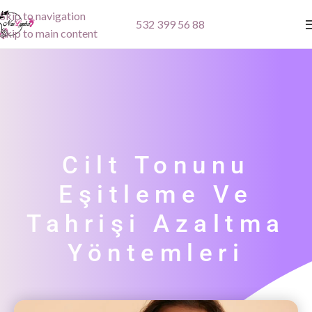
Skip to navigation
532 399 56 88
Skip to main content
Cilt Tonunu
Eşitleme Ve
Tahrişi Azaltma
Yöntemleri