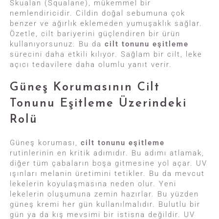
Skualan (Squalane), mükemmel bir
nemlendiricidir. Cildin doğal sebumuna çok
benzer ve ağırlık eklemeden yumuşaklık sağlar.
Özetle, cilt bariyerini güçlendiren bir ürün
kullanıyorsunuz. Bu da
cilt tonunu eşitleme
sürecini daha etkili kılıyor. Sağlam bir cilt, leke
açıcı tedavilere daha olumlu yanıt verir.
Güneş Korumasının Cilt
Tonunu Eşitleme Üzerindeki
Rolü
Güneş koruması,
cilt tonunu eşitleme
rutinlerinin en kritik adımıdır. Bu adımı atlamak,
diğer tüm çabaların boşa gitmesine yol açar. UV
ışınları melanin üretimini tetikler. Bu da mevcut
lekelerin koyulaşmasına neden olur. Yeni
lekelerin oluşumuna zemin hazırlar. Bu yüzden
güneş kremi her gün kullanılmalıdır. Bulutlu bir
gün ya da kış mevsimi bir istisna değildir. UV