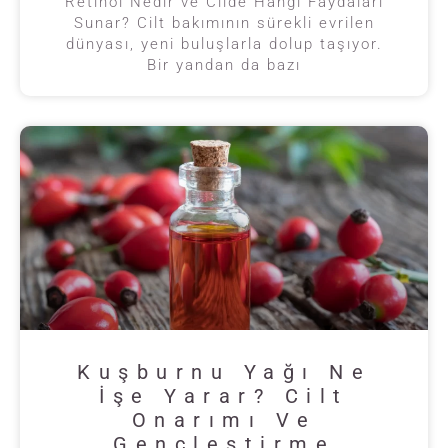
Retinol Nedir ve Cilde Hangi Faydaları
Sunar? Cilt bakımının sürekli evrilen
dünyası, yeni buluşlarla dolup taşıyor.
Bir yandan da bazı
Kuşburnu Yağı Ne
İşe Yarar? Cilt
Onarımı Ve
Gençleştirme