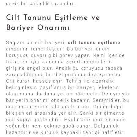
nazik bir sakinlik kazandırır.
Cilt Tonunu Eşitleme ve
Bariyer Onarımı
Sağlam bir cilt bariyeri,
cilt tonunu eşitleme
amacının temel taşıdır. Bu bariyer, cildin
koruyucu duvarı gibi görev yapar. Nemi içeride
tutarken aynı zamanda zararlı maddelerin
girişine engel olur. Ancak bu koruyucu tabaka
zarar aldığında bir dizi problem devreye girer.
Cilt kurur, hassaslaşır. Tahriş ile kızarıklık
belirginleşir. Zayıflamış bir bariyer, lekelerin
oluşumuna da daha yatkın hâle gelir. Dolayısıyla
bariyerin onarımı öncelik kazanır. Seramidler, bu
onarım sürecinin kilit anahtarıdır. Cildin doğal
bileşenleri arasında yer alır. Sanki bir çimento
gibi yapıyı güçlendirir. Hyaluronik asit ise cilde
yoğun bir nem çekme gücü sunar. Dolgunluk
kazandırır ve kuruluk kaynaklı tahrişi hafifletir.