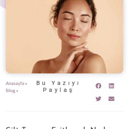
Bu Yazıyı
Anasayfa
»
Paylaş
Blog
»