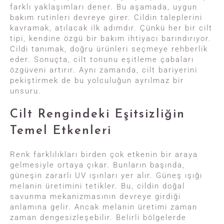
farklı yaklaşımları dener. Bu aşamada, uygun
bakım rutinleri devreye girer. Cildin taleplerini
kavramak, atılacak ilk adımdır. Çünkü her bir cilt
tipi, kendine özgü bir bakım ihtiyacı barındırıyor.
Cildi tanımak, doğru ürünleri seçmeye rehberlik
eder. Sonuçta, cilt tonunu eşitleme çabaları
özgüveni artırır. Aynı zamanda, cilt bariyerini
pekiştirmek de bu yolculuğun ayrılmaz bir
unsuru.
Cilt Rengindeki Eşitsizliğin
Temel Etkenleri
Renk farklılıkları birden çok etkenin bir araya
gelmesiyle ortaya çıkar. Bunların başında,
güneşin zararlı UV ışınları yer alır. Güneş ışığı
melanin üretimini tetikler. Bu, cildin doğal
savunma mekanizmasının devreye girdiği
anlamına gelir. Ancak melanin üretimi zaman
zaman dengesizleşebilir. Belirli bölgelerde