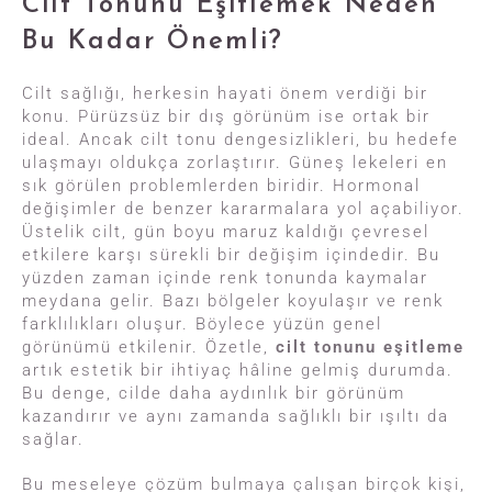
Cilt Tonunu Eşitlemek Neden
Bu Kadar Önemli?
Cilt sağlığı, herkesin hayati önem verdiği bir
konu. Pürüzsüz bir dış görünüm ise ortak bir
ideal. Ancak cilt tonu dengesizlikleri, bu hedefe
ulaşmayı oldukça zorlaştırır. Güneş lekeleri en
sık görülen problemlerden biridir. Hormonal
değişimler de benzer kararmalara yol açabiliyor.
Üstelik cilt, gün boyu maruz kaldığı çevresel
etkilere karşı sürekli bir değişim içindedir. Bu
yüzden zaman içinde renk tonunda kaymalar
meydana gelir. Bazı bölgeler koyulaşır ve renk
farklılıkları oluşur. Böylece yüzün genel
görünümü etkilenir. Özetle,
cilt tonunu eşitleme
artık estetik bir ihtiyaç hâline gelmiş durumda.
Bu denge, cilde daha aydınlık bir görünüm
kazandırır ve aynı zamanda sağlıklı bir ışıltı da
sağlar.
Bu meseleye çözüm bulmaya çalışan birçok kişi,