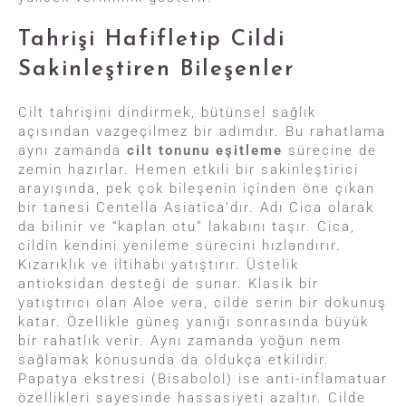
Tahrişi Hafifletip Cildi
Sakinleştiren Bileşenler
Cilt tahrişini dindirmek, bütünsel sağlık
açısından vazgeçilmez bir adımdır. Bu rahatlama
aynı zamanda
cilt tonunu eşitleme
sürecine de
zemin hazırlar. Hemen etkili bir sakinleştirici
arayışında, pek çok bileşenin içinden öne çıkan
bir tanesi Centella Asiatica’dır. Adı Cica olarak
da bilinir ve “kaplan otu” lakabını taşır. Cica,
cildin kendini yenileme sürecini hızlandırır.
Kızarıklık ve iltihabı yatıştırır. Üstelik
antioksidan desteği de sunar. Klasik bir
yatıştırıcı olan Aloe vera, cilde serin bir dokunuş
katar. Özellikle güneş yanığı sonrasında büyük
bir rahatlık verir. Aynı zamanda yoğun nem
sağlamak konusunda da oldukça etkilidir.
Papatya ekstresi (Bisabolol) ise anti-inflamatuar
özellikleri sayesinde hassasiyeti azaltır. Cilde