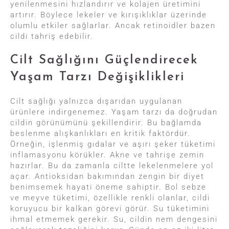
yenilenmesini hızlandırır ve kolajen üretimini
artırır. Böylece lekeler ve kırışıklıklar üzerinde
olumlu etkiler sağlarlar. Ancak retinoidler bazen
cildi tahriş edebilir.
Cilt Sağlığını Güçlendirecek
Yaşam Tarzı Değişiklikleri
Cilt sağlığı yalnızca dışarıdan uygulanan
ürünlere indirgenemez. Yaşam tarzı da doğrudan
cildin görünümünü şekillendirir. Bu bağlamda
beslenme alışkanlıkları en kritik faktördür.
Örneğin, işlenmiş gıdalar ve aşırı şeker tüketimi
inflamasyonu körükler. Akne ve tahrişe zemin
hazırlar. Bu da zamanla ciltte lekelenmelere yol
açar. Antioksidan bakımından zengin bir diyet
benimsemek hayati öneme sahiptir. Bol sebze
ve meyve tüketimi, özellikle renkli olanlar, cildi
koruyucu bir kalkan görevi görür. Su tüketimini
ihmal etmemek gerekir. Su, cildin nem dengesini