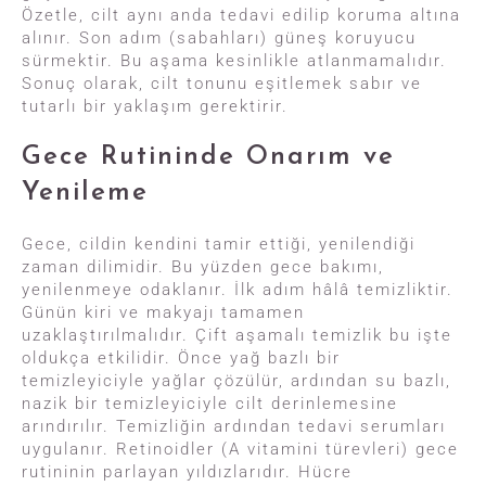
Özetle, cilt aynı anda tedavi edilip koruma altına
alınır. Son adım (sabahları) güneş koruyucu
sürmektir. Bu aşama kesinlikle atlanmamalıdır.
Sonuç olarak, cilt tonunu eşitlemek sabır ve
tutarlı bir yaklaşım gerektirir.
Gece Rutininde Onarım ve
Yenileme
Gece, cildin kendini tamir ettiği, yenilendiği
zaman dilimidir. Bu yüzden gece bakımı,
yenilenmeye odaklanır. İlk adım hâlâ temizliktir.
Günün kiri ve makyajı tamamen
uzaklaştırılmalıdır. Çift aşamalı temizlik bu işte
oldukça etkilidir. Önce yağ bazlı bir
temizleyiciyle yağlar çözülür, ardından su bazlı,
nazik bir temizleyiciyle cilt derinlemesine
arındırılır. Temizliğin ardından tedavi serumları
uygulanır. Retinoidler (A vitamini türevleri) gece
rutininin parlayan yıldızlarıdır. Hücre