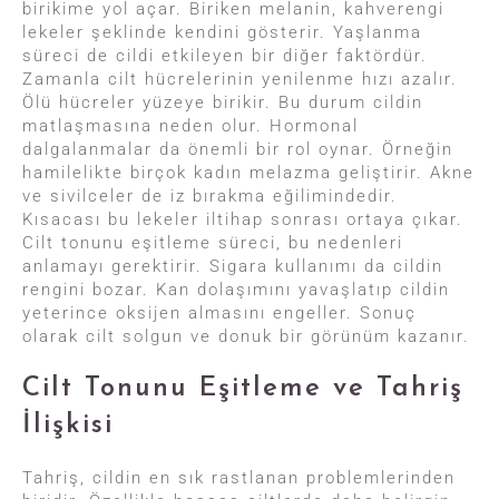
birikime yol açar. Biriken melanin, kahverengi
lekeler şeklinde kendini gösterir. Yaşlanma
süreci de cildi etkileyen bir diğer faktördür.
Zamanla cilt hücrelerinin yenilenme hızı azalır.
Ölü hücreler yüzeye birikir. Bu durum cildin
matlaşmasına neden olur. Hormonal
dalgalanmalar da önemli bir rol oynar. Örneğin
hamilelikte birçok kadın melazma geliştirir. Akne
ve sivilceler de iz bırakma eğilimindedir.
Kısacası bu lekeler iltihap sonrası ortaya çıkar.
Cilt tonunu eşitleme süreci, bu nedenleri
anlamayı gerektirir. Sigara kullanımı da cildin
rengini bozar. Kan dolaşımını yavaşlatıp cildin
yeterince oksijen almasını engeller. Sonuç
olarak cilt solgun ve donuk bir görünüm kazanır.
Cilt Tonunu Eşitleme ve Tahriş
İlişkisi
Tahriş, cildin en sık rastlanan problemlerinden