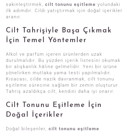
sakinleştirmek,
cilt tonunu eşitleme
yolundaki
ilk adımdır. Cildi yatıştırmak için doğal içerikler
aranır.
Cilt Tahrişiyle Başa Çıkmak
İçin Temel Yöntemler
Alkol ve parfüm içeren ürünlerden uzak
durulmalıdır. Bu yüzden içerik listesini okumak
bir alışkanlık hâline gelmelidir. Yeni bir ürüne
yönelirken mutlaka yama testi yapılmalıdır.
Kısacası, cilde nazik davranmak, cilt tonunu
eşitleme sürecine sağlam bir zemin oluşturur.
Tahriş azaldıkça cilt, kendini daha iyi onarır.
Cilt Tonunu Eşitleme İçin
Doğal İçerikler
Doğal bileşenler,
cilt tonunu eşitleme