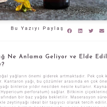
Bu Yazıyı Paylaş
Yağ Ne Anlama Geliyor ve Elde Edi
r?
oğal yağların önemi giderek artmaktadır. Pek çok ki
r. Kantaron yağı, bu çözümler arasında en çok ön
u yağı binlerce yıldır nesilden nesile kullanır. Kayna
(Hypericum perforatum) sağlar. Bitkinin çiçeklerin
arafından bir baz yağda bekletilir. Maserasyon sürec
le zeytinyağı ideal bir taşıyıcı olarak tercih edili