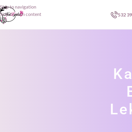
Skip to navigation
Skip to main content
532 39
Ka
Le