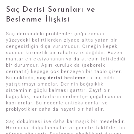
Saç Derisi Sorunları ve
Beslenme İlişkisi
Saç derisindeki problemler çoğu zaman
yüzeydeki belirtilerden ziyade altta yatan bir
dengesizliğin dışa vurumudur. Örneğin kepek,
sadece kozmetik bir rahatsızlık değildir. Bazen
mantar enfeksiyonunun ya da stresin tetiklediği
bir durumdur. Aşırı kuruluk da (seboreik
dermatit) kepeğe çok benzeyen bir tablo çizer.
Bu noktada,
saç derisi besleme
rutini, cildi
yatıştırmayı amaçlar. Derinin bağışıklık
sisteminin güçlü kalması şarttır. Zayıf bir
bağışıklık, mantarların serbestçe çoğalmasına
kapı aralar. Bu nedenle antioksidanlar ve
probiyotikler daha da hayati bir hâl alır.
Saç dökülmesi ise daha karmaşık bir meseledir.
Hormonal dalgalanmalar ve genetik faktörler bu