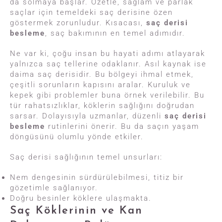
da solmaya başlar. Özetle, sağlam ve parlak
saçlar için temeldeki saç derisine özen
göstermek zorunludur. Kısacası,
saç derisi
besleme
, saç bakımının en temel adımıdır.
Ne var ki, çoğu insan bu hayati adımı atlayarak
yalnızca saç tellerine odaklanır. Asıl kaynak ise
daima saç derisidir. Bu bölgeyi ihmal etmek,
çeşitli sorunların kapısını aralar. Kuruluk ve
kepek gibi problemler buna örnek verilebilir. Bu
tür rahatsızlıklar, köklerin sağlığını doğrudan
sarsar. Dolayısıyla uzmanlar, düzenli
saç derisi
besleme
rutinlerini önerir. Bu da saçın yaşam
döngüsünü olumlu yönde etkiler.
Saç derisi sağlığının temel unsurları:
Nem dengesinin sürdürülebilmesi, titiz bir
gözetimle sağlanıyor.
Doğru besinler köklere ulaşmakta.
Saç Köklerinin ve Kan