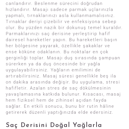
canlandırır. Beslenme sürecini doğrudan
hızlandırır. Masajı sadece parmak uçlarınızla
yapmalı, tırnaklarınızı asla kullanmamalısınız.
Tırnaklar deriyi çizebilir ve enfeksiyona sebep
olur. Bu yüzden nazik bir dokunuş temel kuraldır.
Parmaklarınızı saç derisine yerleştirip hafif
dairesel hareketler yapın. Bu hareketleri başın
her bölgesine yayarak, özellikle şakaklar ve
ense köküne odaklanın. Bu noktalar en çok
gerginliği toplar. Masajı duş sırasında şampuan
sürerken ya da duş öncesinde bir yağla
uygulayabilirsiniz. Yağların emilimini de
artırabilirsiniz. Masaj süresi genellikle beş ila
on dakika arasında değişir. Bu uygulama, stresi
hafifletir. Azalan stres de saç dökülmesinin
yavaşlamasına katkıda bulunur. Kısacası, masaj
hem fiziksel hem de zihinsel açıdan fayda
sağlar. En etkili sonucu, bunu bir rutin hâline
getirerek düzenli yaptığınızda elde edersiniz.
Saç Derisini Doğal Yağlarla