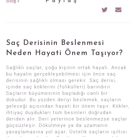
Paylaş
Blog
»
Saç Derisinin Beslenmesi
Neden Hayati Önem Taşıyor?
Sağlıklı saçlar, çoğu kişinin ortak hayali. Ancak
bu hayalin gerçekleşebilmesi için önce saç
derisinin sağlıklı olması gerekir. Saç derisi,
içinde saç köklerini (folikülleri) barındırır.
Saçların büyümesinin başladığı canlı bir
dokudur. Bu yüzden deriyi beslemek, saçların
geleceği açısından hayati bir önem taşır. Kökler,
ihtiyaç duydukları tüm besinleri doğrudan
deriden alır. Deri yeterince beslenmezse saçlar
güçsüzleşir. Dökülmeye ya da uzamanın
yavaşlamasına yol açar. Üstelik saçların ışıltısı