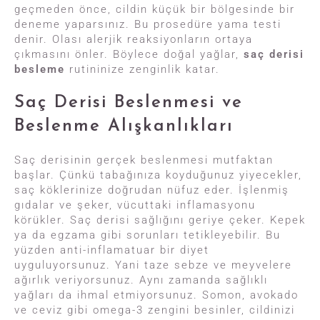
geçmeden önce, cildin küçük bir bölgesinde bir
deneme yaparsınız. Bu prosedüre yama testi
denir. Olası alerjik reaksiyonların ortaya
çıkmasını önler. Böylece doğal yağlar,
saç derisi
besleme
rutininize zenginlik katar.
Saç Derisi Beslenmesi ve
Beslenme Alışkanlıkları
Saç derisinin gerçek beslenmesi mutfaktan
başlar. Çünkü tabağınıza koyduğunuz yiyecekler,
saç köklerinize doğrudan nüfuz eder. İşlenmiş
gıdalar ve şeker, vücuttaki inflamasyonu
körükler. Saç derisi sağlığını geriye çeker. Kepek
ya da egzama gibi sorunları tetikleyebilir. Bu
yüzden anti-inflamatuar bir diyet
uyguluyorsunuz. Yani taze sebze ve meyvelere
ağırlık veriyorsunuz. Aynı zamanda sağlıklı
yağları da ihmal etmiyorsunuz. Somon, avokado
ve ceviz gibi omega-3 zengini besinler, cildinizi