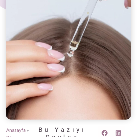
Bu Yazıyı
Anasayfa
»