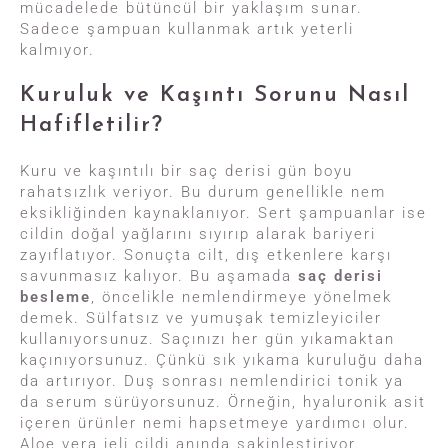
mücadelede bütüncül bir yaklaşım sunar.
Sadece şampuan kullanmak artık yeterli
kalmıyor.
Kuruluk ve Kaşıntı Sorunu Nasıl
Hafifletilir?
Kuru ve kaşıntılı bir saç derisi gün boyu
rahatsızlık veriyor. Bu durum genellikle nem
eksikliğinden kaynaklanıyor. Sert şampuanlar ise
cildin doğal yağlarını sıyırıp alarak bariyeri
zayıflatıyor. Sonuçta cilt, dış etkenlere karşı
savunmasız kalıyor. Bu aşamada
saç derisi
besleme
, öncelikle nemlendirmeye yönelmek
demek. Sülfatsız ve yumuşak temizleyiciler
kullanıyorsunuz. Saçınızı her gün yıkamaktan
kaçınıyorsunuz. Çünkü sık yıkama kuruluğu daha
da artırıyor. Duş sonrası nemlendirici tonik ya
da serum sürüyorsunuz. Örneğin, hyaluronik asit
içeren ürünler nemi hapsetmeye yardımcı olur.
Aloe vera jeli cildi anında sakinleştiriyor.