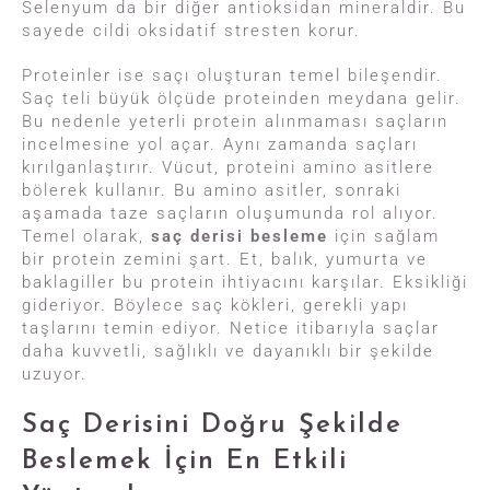
Selenyum da bir diğer antioksidan mineraldir. Bu
sayede cildi oksidatif stresten korur.
Proteinler ise saçı oluşturan temel bileşendir.
Saç teli büyük ölçüde proteinden meydana gelir.
Bu nedenle yeterli protein alınmaması saçların
incelmesine yol açar. Aynı zamanda saçları
kırılganlaştırır. Vücut, proteini amino asitlere
bölerek kullanır. Bu amino asitler, sonraki
aşamada taze saçların oluşumunda rol alıyor.
Temel olarak,
saç derisi besleme
için sağlam
bir protein zemini şart. Et, balık, yumurta ve
baklagiller bu protein ihtiyacını karşılar. Eksikliği
gideriyor. Böylece saç kökleri, gerekli yapı
taşlarını temin ediyor. Netice itibarıyla saçlar
daha kuvvetli, sağlıklı ve dayanıklı bir şekilde
uzuyor.
Saç Derisini Doğru Şekilde
Beslemek İçin En Etkili