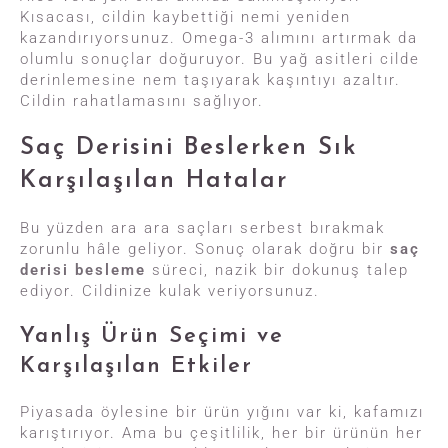
Kısacası, cildin kaybettiği nemi yeniden
kazandırıyorsunuz. Omega-3 alımını artırmak da
olumlu sonuçlar doğuruyor. Bu yağ asitleri cilde
derinlemesine nem taşıyarak kaşıntıyı azaltır.
Cildin rahatlamasını sağlıyor.
Saç Derisini Beslerken Sık
Karşılaşılan Hatalar
Bu yüzden ara ara saçları serbest bırakmak
zorunlu hâle geliyor. Sonuç olarak doğru bir
saç
derisi besleme
süreci, nazik bir dokunuş talep
ediyor. Cildinize kulak veriyorsunuz.
Yanlış Ürün Seçimi ve
Karşılaşılan Etkiler
Piyasada öylesine bir ürün yığını var ki, kafamızı
karıştırıyor. Ama bu çeşitlilik, her bir ürünün her