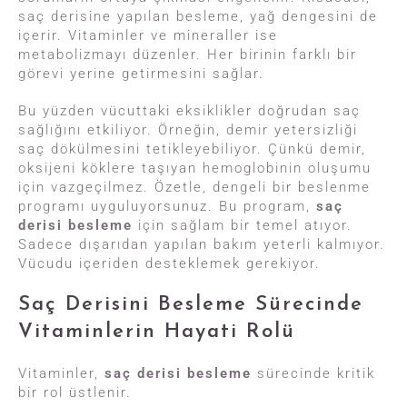
saç derisine yapılan besleme, yağ dengesini de
içerir. Vitaminler ve mineraller ise
metabolizmayı düzenler. Her birinin farklı bir
görevi yerine getirmesini sağlar.
Bu yüzden vücuttaki eksiklikler doğrudan saç
sağlığını etkiliyor. Örneğin, demir yetersizliği
saç dökülmesini tetikleyebiliyor. Çünkü demir,
oksijeni köklere taşıyan hemoglobinin oluşumu
için vazgeçilmez. Özetle, dengeli bir beslenme
programı uyguluyorsunuz. Bu program,
saç
derisi besleme
için sağlam bir temel atıyor.
Sadece dışarıdan yapılan bakım yeterli kalmıyor.
Vücudu içeriden desteklemek gerekiyor.
Saç Derisini Besleme Sürecinde
Vitaminlerin Hayati Rolü
Vitaminler,
saç derisi besleme
sürecinde kritik
bir rol üstlenir.