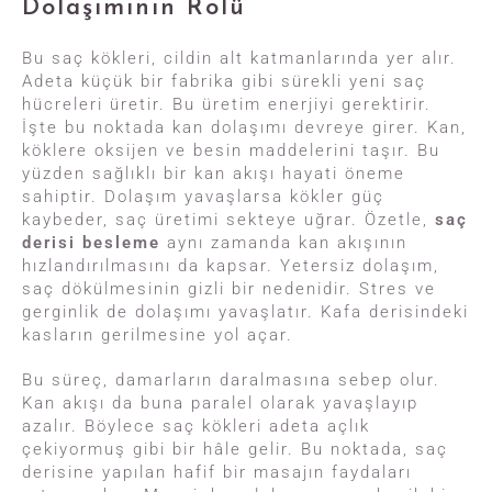
Dolaşımının Rolü
Bu saç kökleri, cildin alt katmanlarında yer alır.
Adeta küçük bir fabrika gibi sürekli yeni saç
hücreleri üretir. Bu üretim enerjiyi gerektirir.
İşte bu noktada kan dolaşımı devreye girer. Kan,
köklere oksijen ve besin maddelerini taşır. Bu
yüzden sağlıklı bir kan akışı hayati öneme
sahiptir. Dolaşım yavaşlarsa kökler güç
kaybeder, saç üretimi sekteye uğrar. Özetle,
saç
derisi besleme
aynı zamanda kan akışının
hızlandırılmasını da kapsar. Yetersiz dolaşım,
saç dökülmesinin gizli bir nedenidir. Stres ve
gerginlik de dolaşımı yavaşlatır. Kafa derisindeki
kasların gerilmesine yol açar.
Bu süreç, damarların daralmasına sebep olur.
Kan akışı da buna paralel olarak yavaşlayıp
azalır. Böylece saç kökleri adeta açlık
çekiyormuş gibi bir hâle gelir. Bu noktada, saç
derisine yapılan hafif bir masajın faydaları