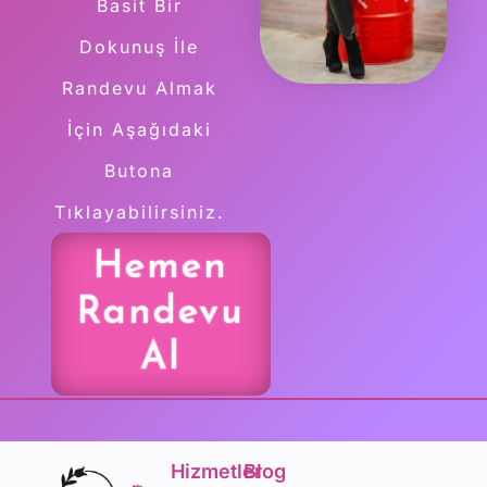
Basit Bir
Dokunuş İle
Randevu Almak
İçin Aşağıdaki
Butona
Tıklayabilirsiniz.
Hemen
Randevu
Al
Hizmetler
Blog