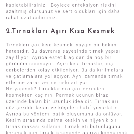
kaplatabilirsiniz. Böylece enfeksiyon riskini
azaltmış olursunuz ve sert oldukları için daha
rahat uzatabilirsiniz.
2.Tırnakları Aşırı Kısa Kesmek
Tırnakları çok kısa kesmek, yaygın bir bakım
hatasıdır. Bu davranış sayesinde tırnak yapısı
zayıflıyor. Ayrıca estetik açıdan da hoş bir
görünüm sunmuyor. Aşırı kısa tırnaklar, dış
darbelerden kolay etkileniyor. Bu da kırılmalara
ve çatlamalara yol açıyor. Aynı zamanda tırnak
etlerine zarar verme riski artıyor.
Ne yapmalı? Tırnaklarınızı çok derinden
kesmekten kaçının. Parmak ucunun biraz
üzerinde kalan bir uzunluk idealdir. Tırnakları
düz şekilde kesin ve köşeleri hafif yuvarlatın.
Ayrıca bu yöntem, batık oluşumunu da önlüyor.
Kesim sırasında daima keskin ve hijyenik bir
tırnak makası kullanın. Tırnak eti bütünlüğünü
korumak için tırnak kesiminde aşırıya kaçmamak