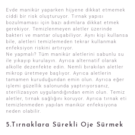
Evde manikür yaparken hijyene dikkat etmemek
ciddi bir risk oluşturuyor. Tırnak yapısı
bozulmaması için bazı adımlara dikkat etmek
gerekiyor. Temizlenmeyen aletler üzerinde
bakteri ve mantar oluşabiliyor. Aynı kişi kullansa
bile, aletleri temizlemeden tekrar kullanmak
enfeksiyon riskini artırıyor.
Ne yapmalı? Tüm manikür aletlerini sabunlu su
ile yıkayıp kurulayın. Ayrıca alternatif olarak
alkolle dezenfekte edin. Nemli bırakılan aletler
mikrop üretmeye başlıyor. Ayrıca aletlerin
tamamen kuruduğundan emin olun. Ayrıca eğer
işlemi güzellik salonunda yaptırıyorsanız,
sterilizasyon uygulandığından emin olun. Temiz
aletler, tırnak sağlığını koruyor. Ayrıca tırnak eti
temizlenmeden yapılan manikür enfeksiyona
neden olabilir.
5.Tırnaklara Sürekli Oje Sürmek