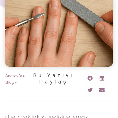
Bu Yazıyı
Anasayfa
»
Paylaş
Blog
»
El ve tırnak bakımı, sağlıklı ve estetik