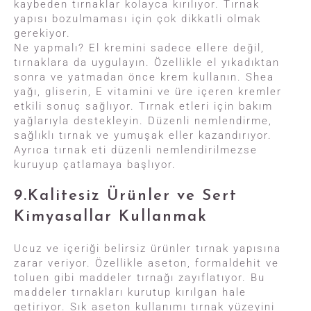
kaybeden tırnaklar kolayca kırılıyor. Tırnak
yapısı bozulmaması için çok dikkatli olmak
gerekiyor.
Ne yapmalı? El kremini sadece ellere değil,
tırnaklara da uygulayın. Özellikle el yıkadıktan
sonra ve yatmadan önce krem kullanın. Shea
yağı, gliserin, E vitamini ve üre içeren kremler
etkili sonuç sağlıyor. Tırnak etleri için bakım
yağlarıyla destekleyin. Düzenli nemlendirme,
sağlıklı tırnak ve yumuşak eller kazandırıyor.
Ayrıca tırnak eti düzenli nemlendirilmezse
kuruyup çatlamaya başlıyor.
9.Kalitesiz Ürünler ve Sert
Kimyasallar Kullanmak
Ucuz ve içeriği belirsiz ürünler tırnak yapısına
zarar veriyor. Özellikle aseton, formaldehit ve
toluen gibi maddeler tırnağı zayıflatıyor. Bu
maddeler tırnakları kurutup kırılgan hale
getiriyor. Sık aseton kullanımı tırnak yüzeyini