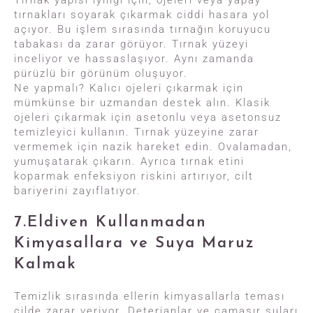
tırnakları soyarak çıkarmak ciddi hasara yol
açıyor. Bu işlem sırasında tırnağın koruyucu
tabakası da zarar görüyor. Tırnak yüzeyi
inceliyor ve hassaslaşıyor. Aynı zamanda
pürüzlü bir görünüm oluşuyor.
Ne yapmalı? Kalıcı ojeleri çıkarmak için
mümkünse bir uzmandan destek alın. Klasik
ojeleri çıkarmak için asetonlu veya asetonsuz
temizleyici kullanın. Tırnak yüzeyine zarar
vermemek için nazik hareket edin. Ovalamadan,
yumuşatarak çıkarın. Ayrıca tırnak etini
koparmak enfeksiyon riskini artırıyor, cilt
bariyerini zayıflatıyor.
7.Eldiven Kullanmadan
Kimyasallara ve Suya Maruz
Kalmak
Temizlik sırasında ellerin kimyasallarla teması
cilde zarar veriyor. Deterjanlar ve çamaşır suları