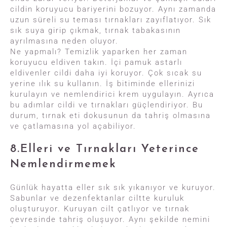
cildin koruyucu bariyerini bozuyor. Aynı zamanda
uzun süreli su teması tırnakları zayıflatıyor. Sık
sık suya girip çıkmak, tırnak tabakasının
ayrılmasına neden oluyor.
Ne yapmalı? Temizlik yaparken her zaman
koruyucu eldiven takın. İçi pamuk astarlı
eldivenler cildi daha iyi koruyor. Çok sıcak su
yerine ılık su kullanın. İş bitiminde ellerinizi
kurulayın ve nemlendirici krem uygulayın. Ayrıca
bu adımlar cildi ve tırnakları güçlendiriyor. Bu
durum, tırnak eti dokusunun da tahriş olmasına
ve çatlamasına yol açabiliyor.
8.Elleri ve Tırnakları Yeterince
Nemlendirmemek
Günlük hayatta eller sık sık yıkanıyor ve kuruyor.
Sabunlar ve dezenfektanlar ciltte kuruluk
oluşturuyor. Kuruyan cilt çatlıyor ve tırnak
çevresinde tahriş oluşuyor. Aynı şekilde nemini