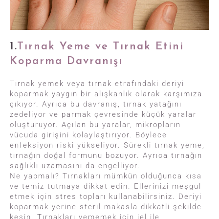
1.
Tırnak Yeme ve Tırnak Etini
Koparma Davranışı
Tırnak yemek veya tırnak etrafındaki deriyi
koparmak yaygın bir alışkanlık olarak karşımıza
çıkıyor. Ayrıca bu davranış, tırnak yatağını
zedeliyor ve parmak çevresinde küçük yaralar
oluşturuyor. Açılan bu yaralar, mikropların
vücuda girişini kolaylaştırıyor. Böylece
enfeksiyon riski yükseliyor. Sürekli tırnak yeme,
tırnağın doğal formunu bozuyor. Ayrıca tırnağın
sağlıklı uzamasını da engelliyor.
Ne yapmalı? Tırnakları mümkün olduğunca kısa
ve temiz tutmaya dikkat edin. Ellerinizi meşgul
etmek için stres topları kullanabilirsiniz. Deriyi
koparmak yerine steril makasla dikkatli şekilde
kesin. Tırnakları yememek için jel ile