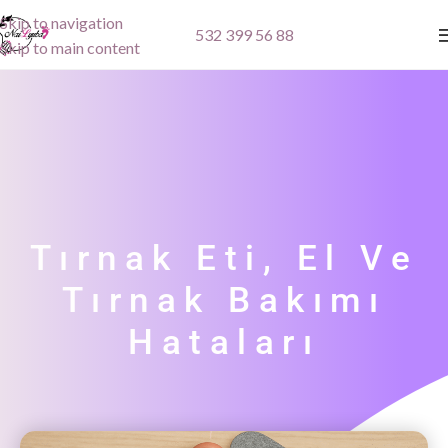
Skip to navigation
532 399 56 88
Skip to main content
Tırnak Eti, El Ve
Tırnak Bakımı
Hataları