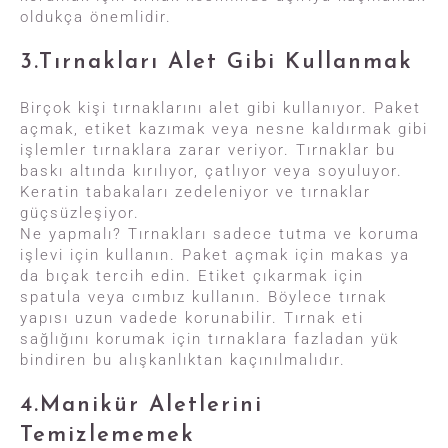
oldukça önemlidir.
3.Tırnakları Alet Gibi Kullanmak
Birçok kişi tırnaklarını alet gibi kullanıyor. Paket
açmak, etiket kazımak veya nesne kaldırmak gibi
işlemler tırnaklara zarar veriyor. Tırnaklar bu
baskı altında kırılıyor, çatlıyor veya soyuluyor.
Keratin tabakaları zedeleniyor ve tırnaklar
güçsüzleşiyor.
Ne yapmalı? Tırnakları sadece tutma ve koruma
işlevi için kullanın. Paket açmak için makas ya
da bıçak tercih edin. Etiket çıkarmak için
spatula veya cımbız kullanın. Böylece tırnak
yapısı uzun vadede korunabilir. Tırnak eti
sağlığını korumak için tırnaklara fazladan yük
bindiren bu alışkanlıktan kaçınılmalıdır.
4.Manikür Aletlerini
Temizlememek