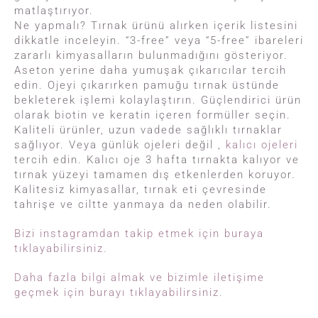
matlaştırıyor.
Ne yapmalı? Tırnak ürünü alırken içerik listesini
dikkatle inceleyin. “3-free” veya “5-free” ibareleri
zararlı kimyasalların bulunmadığını gösteriyor.
Aseton yerine daha yumuşak çıkarıcılar tercih
edin. Ojeyi çıkarırken pamuğu tırnak üstünde
bekleterek işlemi kolaylaştırın. Güçlendirici ürün
olarak biotin ve keratin içeren formüller seçin.
Kaliteli ürünler, uzun vadede sağlıklı tırnaklar
sağlıyor. Veya günlük ojeleri değil ,
kalıcı ojeleri
tercih edin. Kalıcı oje 3 hafta tırnakta kalıyor ve
tırnak yüzeyi tamamen dış etkenlerden koruyor.
Kalitesiz kimyasallar, tırnak eti çevresinde
tahrişe ve ciltte yanmaya da neden olabilir.
Bizi instagramdan takip etmek için buraya
tıklayabilirsiniz.
Daha fazla bilgi almak ve bizimle iletişime
geçmek için burayı tıklayabilirsiniz.