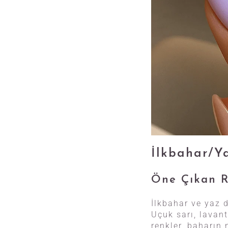
İlkbahar/Y
Öne Çıkan R
İlkbahar ve yaz 
Uçuk sarı, lavant
renkler, baharın 