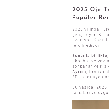
2025 Oje Tr
Popüler Ren
2025 yılında Türk
geliştiriyor. Bu
uzanıyor. Kadınla
tercih ediyor.
Bununla birlikte
ilkbahar ve yaz a
sonbahar ve kış d
Ayrıca
, tırnak e
3D sanat uygulam
Bu yazıda, 2025 
temaları ve uygul