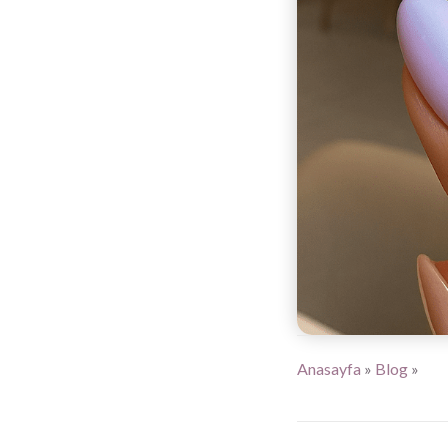
Anasayfa
»
Blog
»