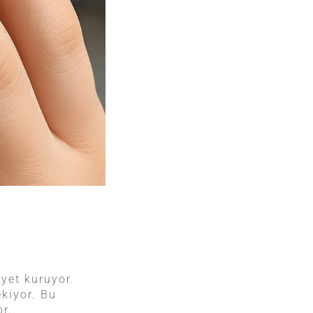
yet kuruyor.
ekiyor. Bu
or.