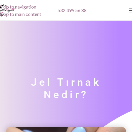
Skip to navigation
532 399 56 88
Skip to main content
Jel Tırnak
Nedir?