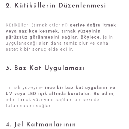
2. Kütiküllerin Düzenlenmesi
Kütikülleri (tırnak etlerini)
geriye doğru itmek
veya nazikçe kesmek, tırnak yüzeyinin
pürüzsüz görünmesini sağlar
.
Böylece
, jelin
uygulanacağı alan daha temiz olur ve daha
estetik bir sonuç elde edilir.
3. Baz Kat Uygulaması
Tırnak yüzeyine
ince bir baz kat uygulanır ve
UV veya LED ışık altında kurutulur
.
Bu adım
,
jelin tırnak yüzeyine sağlam bir şekilde
tutunmasını sağlar.
4. Jel Katmanlarının