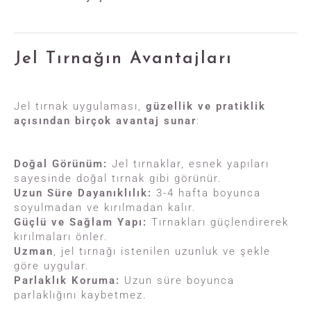
Jel Tırnağın Avantajları
Jel tırnak uygulaması,
güzellik ve pratiklik
açısından birçok avantaj sunar
:
Doğal Görünüm:
Jel tırnaklar, esnek yapıları
sayesinde doğal tırnak gibi görünür.
Uzun Süre Dayanıklılık:
3-4 hafta boyunca
soyulmadan ve kırılmadan kalır.
Güçlü ve Sağlam Yapı:
Tırnakları güçlendirerek
kırılmaları önler.
Uzman
, jel tırnağı istenilen uzunluk ve şekle
göre uygular.
Parlaklık Koruma:
Uzun süre boyunca
parlaklığını kaybetmez.