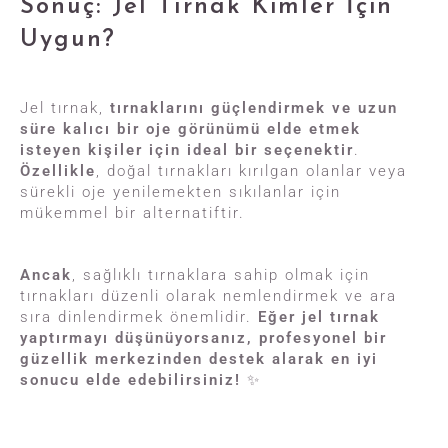
Sonuç: Jel Tırnak Kimler İçin
Uygun?
Jel tırnak,
tırnaklarını güçlendirmek ve uzun
süre kalıcı bir oje görünümü elde etmek
isteyen kişiler için ideal bir seçenektir
.
Özellikle
, doğal tırnakları kırılgan olanlar veya
sürekli oje yenilemekten sıkılanlar için
mükemmel bir alternatiftir.
Ancak
, sağlıklı tırnaklara sahip olmak için
tırnakları düzenli olarak nemlendirmek ve ara
sıra dinlendirmek önemlidir.
Eğer jel tırnak
yaptırmayı düşünüyorsanız, profesyonel bir
güzellik merkezinden destek alarak en iyi
sonucu elde edebilirsiniz!
✨