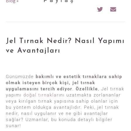
Paylaş
Blog
»
Jel Tırnak Nedir? Nasıl Yapımı
ve Avantajları
Günümüzde
bakımlı ve estetik tırnaklara sahip
olmak isteyen birçok kişi, jel tırnak
uygulamasını tercih ediyor
.
Özellikle
, Jel tırnak
yapımı
doğal tırnaklar
ını uzatmakta zorlananlar
veya kırılgan tırnak yapısına sahip olanlar için
bu yöntem oldukça avantajlıdır. Peki, jel tırnak
nedir, nasıl uygulanır ve ne gibi avantajlar
sağlar? Uzmanlar, bu konuda detaylı bilgiler
sunar!