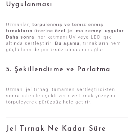
Uygulanması
Uzmanlar,
törpülenmiş ve temizlenmiş
tırnakların üzerine özel jel malzemeyi uygular
.
Daha sonra
, her katmanı UV veya LED ışık
altında sertleştirir.
Bu aşama
, tırnakların hem
güçlü hem de pürüzsüz olmasını sağlar.
5. Şekillendirme ve Parlatma
Uzman, jel tırnağı tamamen sertleştirdikten
sonra istenilen şekli verir ve tırnak yüzeyini
törpüleyerek pürüzsüz hale getirir.
Jel Tırnak Ne Kadar Süre