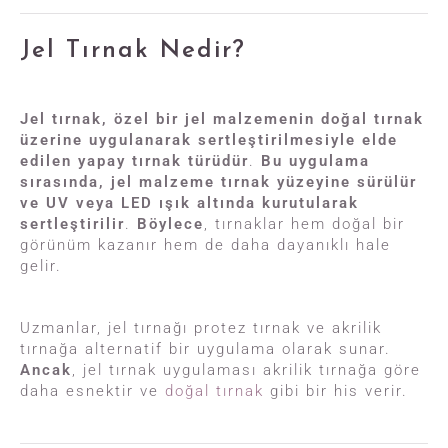
Jel Tırnak Nedir?
Jel tırnak, özel bir jel malzemenin doğal tırnak
üzerine uygulanarak sertleştirilmesiyle elde
edilen yapay tırnak türüdür
.
Bu uygulama
sırasında, jel malzeme tırnak yüzeyine sürülür
ve UV veya LED ışık altında kurutularak
sertleştirilir
.
Böylece
, tırnaklar hem doğal bir
görünüm kazanır hem de daha dayanıklı hale
gelir.
Uzmanlar, jel tırnağı protez tırnak ve akrilik
tırnağa alternatif bir uygulama olarak sunar.
Ancak
, jel tırnak uygulaması akrilik tırnağa göre
daha esnektir ve
doğal tırnak
gibi bir his verir.