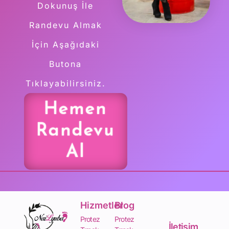
Dokunuş İle
Randevu Almak
İçin Aşağıdaki
Butona
Tıklayabilirsiniz.
Hemen
Randevu
Al
Hizmetler
Blog
Protez
Protez
İletişim