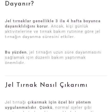
Dayanır?
Jel tırnaklar genellikle 3 ila 4 hafta boyunca
dayanıklılığını korur
. Ancak, kişi günlük
aktivitelerine ve tırnak bakım rutinine göre jel
tırnağın dayanma süresini etkiler.
Bu yüzden
, jel tırnağın uzun süre dayanmasını
sağlamak için düzenli bakım yaptırmak
önemlidir.
Jel Tırnak Nasıl Çıkarımı
Jel tırnağı
çıkarmak için özel bir yöntem
uygulanmalıdır
.
Çünkü
, normal ojeler gibi