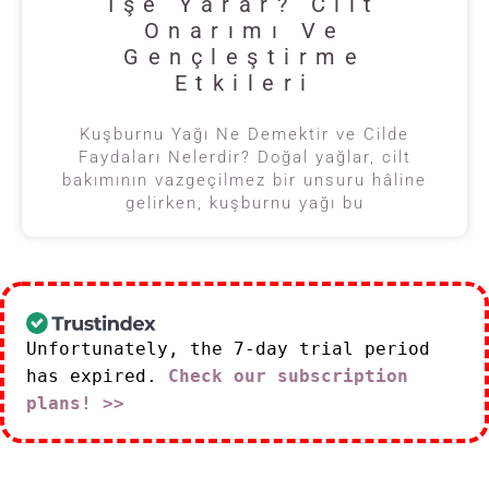
İşe Yarar? Cilt
Onarımı Ve
Gençleştirme
Etkileri
Kuşburnu Yağı Ne Demektir ve Cilde
Faydaları Nelerdir? Doğal yağlar, cilt
bakımının vazgeçilmez bir unsuru hâline
gelirken, kuşburnu yağı bu
Unfortunately, the 7-day trial period
has expired.
Check our subscription
plans! >>