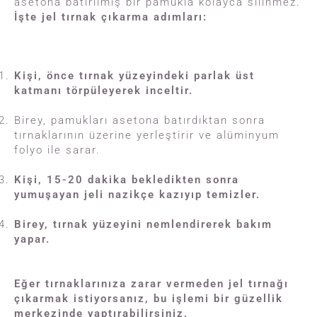
asetona batırılmış bir pamukla kolayca silinmez.
İşte jel tırnak çıkarma adımları:
Kişi, önce tırnak yüzeyindeki parlak üst
katmanı törpüleyerek inceltir.
Birey, pamukları asetona batırdıktan sonra
tırnaklarının üzerine yerleştirir ve alüminyum
folyo ile sarar.
Kişi, 15-20 dakika bekledikten sonra
yumuşayan jeli nazikçe kazıyıp temizler.
Birey, tırnak yüzeyini nemlendirerek bakım
yapar.
Eğer tırnaklarınıza zarar vermeden jel tırnağı
çıkarmak istiyorsanız, bu işlemi bir güzellik
merkezinde yaptırabilirsiniz.