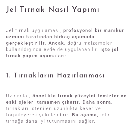
Jel Tırnak Nasıl Yapımı
Jel tırnak uygulaması,
profesyonel bir manikür
uzmanı tarafından birkaç aşamada
gerçekleştirilir
.
Ancak
, doğru malzemeler
kullanıldığında evde de uygulanabilir.
İşte jel
tırnak yapım aşamaları:
1. Tırnakların Hazırlanması
Uzmanlar,
öncelikle tırnak yüzeyini temizler ve
eski ojeleri tamamen çıkarır
.
Daha sonra
,
tırnakları istenilen uzunlukta keser ve
törpüleyerek şekillendirir.
Bu aşama
, jelin
tırnağa daha iyi tutunmasını sağlar.