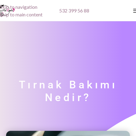
Skip to navigation
532 399 56 88
Skip to main content
Tırnak Bakımı
Nedir?