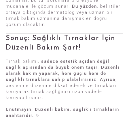
Uzmanlar, bu tür sorunlara profesyonel
müdahale ile çözüm sunar.
Bu yüzden
, belirtiler
ortaya çıktığında dermatolog veya uzman bir
tırnak bakım uzmanına danışmak en doğru
çözüm olacaktır.
Sonuç: Sağlıklı Tırnaklar İçin
Düzenli Bakım Şart!
Tırnak bakımı,
sadece estetik açıdan değil,
sağlık açısından da büyük önem taşır
.
Düzenli
olarak bakım yaparak, hem güçlü hem de
sağlıklı tırnaklara sahip olabilirsiniz
.
Ayrıca
,
beslenme düzenine dikkat ederek ve tırnakları
koruyarak tırnak sağlığınızı uzun vadede
koruyabilirsiniz.
Unutmayın! Düzenli bakım, sağlıklı tırnakların
anahtarıdır.
✨