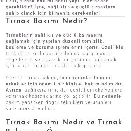
Peki, tırnak bakımı nasıl yapılır ve neden
gereklidir? İşte, sağlıklı ve güçlü tırnaklara
sahip olmak için bilmeniz gerekenler!
Tırnak Bakımı Nedir?
Tırnakların sağlıklı ve güçlü kalmasını
sağlamak için yapılan düzenli temizlik,
besleme ve koruma işlemlerini içerir
.
Özellikle
,
tırnakların kırılmasını önlemek, sararmasını
engellemek ve hijyenik bir görünüm sağlamak
için bakım rutinleri oluşturmak gerekir.
Düzenli tırnak bakımı,
hem kadınlar hem de
erkekler için önemli bir kişisel bakım adımıdır
.
Ayrıca
, sağlıksız tırnaklar çeşitli enfeksiyonlara
ve tırnak hastalıklarına yol açabilir.
Bu nedenle
,
bakım yaparken doğru teknikleri ve ürünleri
kullanmak önemlidir.
Tırnak Bakımı Nedir ve Tırnak