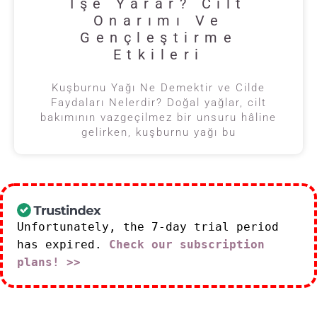
İşe Yarar? Cilt
Onarımı Ve
Gençleştirme
Etkileri
Kuşburnu Yağı Ne Demektir ve Cilde
Faydaları Nelerdir? Doğal yağlar, cilt
bakımının vazgeçilmez bir unsuru hâline
gelirken, kuşburnu yağı bu
Unfortunately, the 7-day trial period
has expired.
Check our subscription
plans! >>