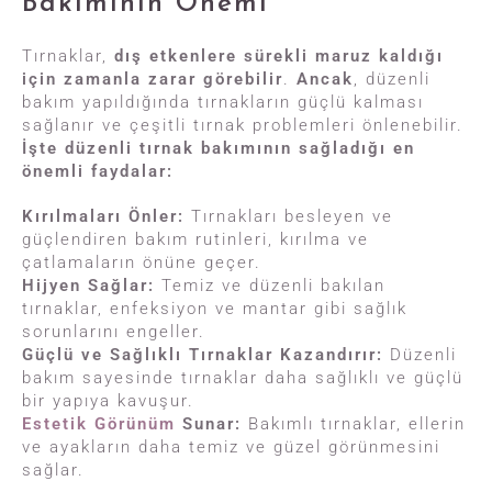
Bakımının Önemi
Tırnaklar,
dış etkenlere sürekli maruz kaldığı
için zamanla zarar görebilir
.
Ancak
, düzenli
bakım yapıldığında tırnakların güçlü kalması
sağlanır ve çeşitli tırnak problemleri önlenebilir.
İşte düzenli tırnak bakımının sağladığı en
önemli faydalar:
Kırılmaları Önler:
Tırnakları besleyen ve
güçlendiren bakım rutinleri, kırılma ve
çatlamaların önüne geçer.
Hijyen Sağlar:
Temiz ve düzenli bakılan
tırnaklar, enfeksiyon ve mantar gibi sağlık
sorunlarını engeller.
Güçlü ve Sağlıklı Tırnaklar Kazandırır:
Düzenli
bakım sayesinde tırnaklar daha sağlıklı ve güçlü
bir yapıya kavuşur.
Estetik Görünüm
Sunar:
Bakımlı tırnaklar, ellerin
ve ayakların daha temiz ve güzel görünmesini
sağlar.