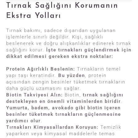
Tırnak Sağlığını Korumanın
Ekstra Yolları
Tırnak bakımı, sadece dışarıdan uygulanan
işlemlerle sınırlı değildir. Kişi, sağlıklı
beslenerek ve doğru alışkanlıklar edinerek tırnak
sağlığını korur.
İşte tırnakları güçlendirmek için
dikkat edilmesi gereken ekstra noktalar:
Protein Ağırlıklı Beslenin:
Tırnakların temel
yapı taşı keratindir.
Bu yüzden
, protein
açısından zengin besinler tüketmek tırnakların
daha güçlü uzamasını sağlar.
Biotin Takviyesi Alın:
Biotin,
tırnak sağlığını
destekleyen en önemli vitaminlerden biridir
.
Yumurta, badem, avokado gibi biotin içeren
besinler tüketmek tırnakların güçlenmesine
yardımcı olur
.
Tırnakları Kimyasallardan Koruyun:
Temizlik
yaparken veya kimyasal maddelerle temas