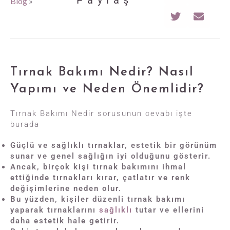
Paylaş
Blog
»
Tırnak Bakımı Nedir? Nasıl
Yapımı ve Neden Önemlidir?
Tırnak Bakımı Nedir sorusunun cevabı işte
burada
Güçlü ve sağlıklı tırnaklar, estetik bir görünüm
sunar ve genel sağlığın iyi olduğunu gösterir.
Ancak, birçok kişi tırnak bakımını ihmal
ettiğinde tırnakları kırar, çatlatır ve renk
değişimlerine neden olur.
Bu yüzden, kişiler düzenli tırnak bakımı
yaparak tırnaklarını
sağlıklı
tutar ve ellerini
daha estetik hale getirir.