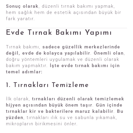
Sonuç olarak
, düzenli tırnak bakımı yapmak,
hem sağlık hem de estetik açısından büyük bir
fark yaratır.
Evde Tırnak Bakımı Yapımı
Tırnak bakımı,
sadece güzellik merkezlerinde
değil, evde de kolayca yapılabilir
.
Önemli olan
,
doğru yöntemleri uygulamak ve düzenli olarak
bakım yapmaktır.
İşte evde tırnak bakımı için
temel adımlar:
1. Tırnakları Temizleme
İlk olarak,
tırnakları düzenli olarak temizlemek
hijyen açısından büyük önem taşır
.
Gün içinde
tırnaklar kir ve bakterilere maruz kalabilir
.
Bu
yüzden
, tırnakları ılık su ve sabunla yıkamak,
mikropların birikmesini önler.