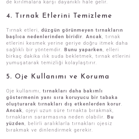
de kırılmalara karşı dayanıklı hale gelir.
4. Tırnak Etlerini Temizleme
Tırnak etleri,
düzgün görünmeyen tırnakların
başlıca nedenlerinden biridir
.
Ancak
, tırnak
etlerini kesmek yerine geriye doğru itmek daha
sağlıklı bir yöntemdir.
Bunu yaparken
, elleri
birkaç dakika ılık suda bekletmek, tırnak etlerini
yumuşatarak temizliği kolaylaştırır.
5. Oje Kullanımı ve Koruma
Oje kullanımı,
tırnakları daha bakımlı
göstermenin yanı sıra koruyucu bir tabaka
oluşturarak tırnakları dış etkenlerden korur
.
Ancak
, ojeyi uzun süre tırnakta bırakmak,
tırnakların sararmasına neden olabilir.
Bu
yüzden
, belirli aralıklarla tırnakları ojesiz
bırakmak ve dinlendirmek gerekir.