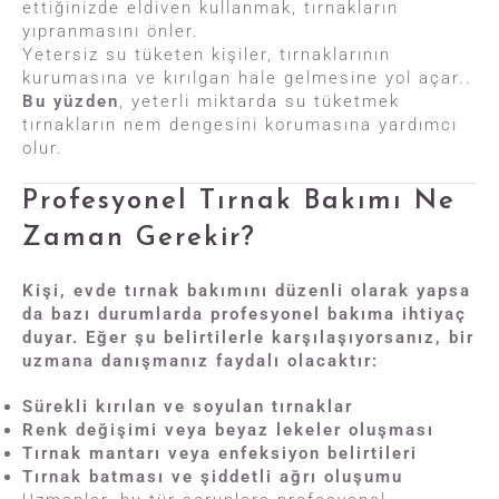
ettiğinizde eldiven kullanmak, tırnakların
yıpranmasını önler.
Yetersiz su tüketen kişiler, tırnaklarının
kurumasına ve kırılgan hale gelmesine yol açar..
Bu yüzden
, yeterli miktarda su tüketmek
tırnakların nem dengesini korumasına yardımcı
olur.
Profesyonel Tırnak Bakımı Ne
Zaman Gerekir?
Kişi, evde tırnak bakımını düzenli olarak yapsa
da bazı durumlarda profesyonel bakıma ihtiyaç
duyar. Eğer şu belirtilerle karşılaşıyorsanız, bir
uzmana danışmanız faydalı olacaktır:
Sürekli kırılan ve soyulan tırnaklar
Renk değişimi veya beyaz lekeler oluşması
Tırnak mantarı veya enfeksiyon belirtileri
Tırnak batması ve şiddetli ağrı oluşumu