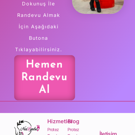
Dokunuş İle
Randevu Almak
İçin Aşağıdaki
Butona
Tıklayabilirsiniz.
Hemen
Randevu
Al
Hizmetler
Blog
Protez
Protez
İletişim