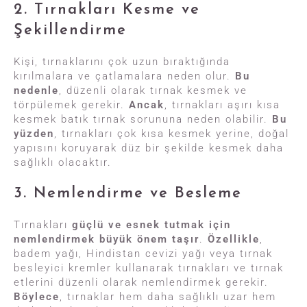
2. Tırnakları Kesme ve
Şekillendirme
Kişi, tırnaklarını çok uzun bıraktığında
kırılmalara ve çatlamalara neden olur.
Bu
nedenle
, düzenli olarak tırnak kesmek ve
törpülemek gerekir.
Ancak
, tırnakları aşırı kısa
kesmek batık tırnak sorununa neden olabilir.
Bu
yüzden
, tırnakları çok kısa kesmek yerine, doğal
yapısını koruyarak düz bir şekilde kesmek daha
sağlıklı olacaktır.
3. Nemlendirme ve Besleme
Tırnakları
güçlü ve esnek tutmak için
nemlendirmek büyük önem taşır
.
Özellikle
,
badem yağı, Hindistan cevizi yağı veya tırnak
besleyici kremler kullanarak tırnakları ve tırnak
etlerini düzenli olarak nemlendirmek gerekir.
Böylece
, tırnaklar hem daha sağlıklı uzar hem