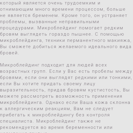
который является очень трудоемким и
отнимающим много времени процессом, больше
не является бременем. Кроме того, он устраняет
проблемы, вызванные неправильными
процедурами. Микроблейдинг помогает редким
бровям выглядеть гораздо пышнее. С помощью
микроблейдинга, техники перманентного макияжа,
Вы сможете добиться желаемого идеального вида
бровей.
Микроблейдинг подходит для людей всех
возрастных групп. Если у Вас есть пробелы между
бровями, если они выглядят редкими или тонкими,
если Вы хотите придать своему лицу
выразительность, придав бровям кустистость, Вы
можете рассмотреть возможность применения
микроблейдинга. Однако если Ваша кожа склонна
к аллергическим реакциям, Вам не следует
прибегать к микроблейдингу без контроля
специалиста. Микроблейдинг также не
рекомендуется во время беременности или