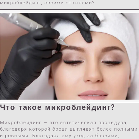
микроблейдинг, своими отзывами?
Нажмите Для Whatsapp
Тел : +9 0532 399 56 88
Найлюба
Что такое микроблейдинг?
Микроблейдинг — это эстетическая процедура,
благодаря которой брови выглядят более полными
и ровными. Благодаря ему уход за бровями,