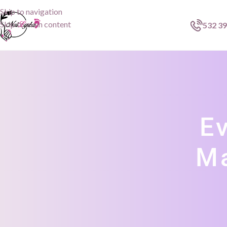
Skip to navigation
Skip to main content
532 39
E
Ma