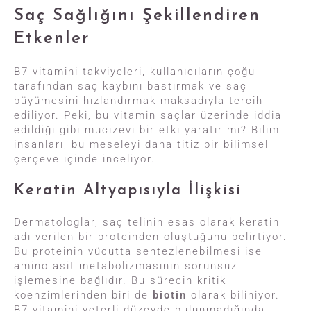
Saç Sağlığını Şekillendiren
Etkenler
B7 vitamini takviyeleri, kullanıcıların çoğu
tarafından saç kaybını bastırmak ve saç
büyümesini hızlandırmak maksadıyla tercih
ediliyor. Peki, bu vitamin saçlar üzerinde iddia
edildiği gibi mucizevi bir etki yaratır mı? Bilim
insanları, bu meseleyi daha titiz bir bilimsel
çerçeve içinde inceliyor.
Keratin Altyapısıyla İlişkisi
Dermatologlar, saç telinin esas olarak keratin
adı verilen bir proteinden oluştuğunu belirtiyor.
Bu proteinin vücutta sentezlenebilmesi ise
amino asit metabolizmasının sorunsuz
işlemesine bağlıdır. Bu sürecin kritik
koenzimlerinden biri de
biotin
olarak biliniyor.
B7 vitamini yeterli düzeyde bulunmadığında,