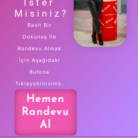
İster
Misiniz?
Basit Bir
Dokunuş İle
Randevu Almak
İçin Aşağıdaki
Butona
Tıklayabilirsiniz.
Hemen
Randevu
Al