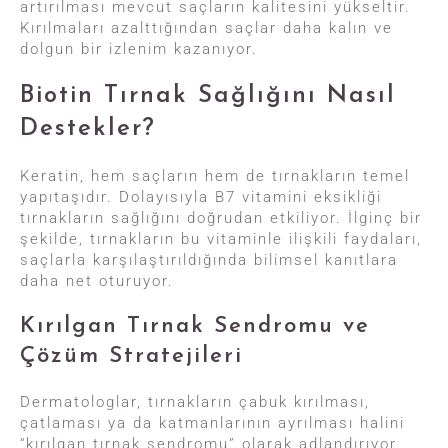
artırılması mevcut saçların kalitesini yükseltir.
Kırılmaları azalttığından saçlar daha kalın ve
dolgun bir izlenim kazanıyor.
Biotin Tırnak Sağlığını Nasıl
Destekler?
Keratin, hem saçların hem de tırnakların temel
yapıtaşıdır. Dolayısıyla B7 vitamini eksikliği
tırnakların sağlığını doğrudan etkiliyor. İlginç bir
şekilde, tırnakların bu vitaminle ilişkili faydaları,
saçlarla karşılaştırıldığında bilimsel kanıtlara
daha net oturuyor.
Kırılgan Tırnak Sendromu ve
Çözüm Stratejileri
Dermatologlar, tırnakların çabuk kırılması,
çatlaması ya da katmanlarının ayrılması halini
“kırılgan tırnak sendromu” olarak adlandırıyor.