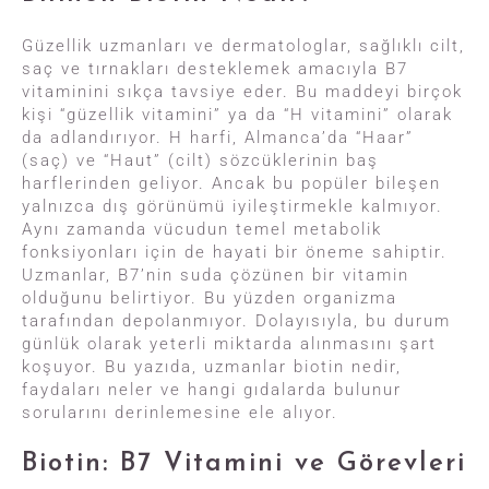
Güzellik uzmanları ve dermatologlar, sağlıklı cilt,
saç ve tırnakları desteklemek amacıyla B7
vitaminini sıkça tavsiye eder. Bu maddeyi birçok
kişi “güzellik vitamini” ya da “H vitamini” olarak
da adlandırıyor. H harfi, Almanca’da “Haar”
(saç) ve “Haut” (cilt) sözcüklerinin baş
harflerinden geliyor. Ancak bu popüler bileşen
yalnızca dış görünümü iyileştirmekle kalmıyor.
Aynı zamanda vücudun temel metabolik
fonksiyonları için de hayati bir öneme sahiptir.
Uzmanlar, B7’nin suda çözünen bir vitamin
olduğunu belirtiyor. Bu yüzden organizma
tarafından depolanmıyor. Dolayısıyla, bu durum
günlük olarak yeterli miktarda alınmasını şart
koşuyor. Bu yazıda, uzmanlar biotin nedir,
faydaları neler ve hangi gıdalarda bulunur
sorularını derinlemesine ele alıyor.
Biotin: B7 Vitamini ve Görevleri