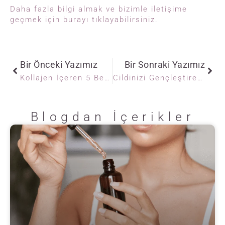
Daha fazla bilgi almak ve bizimle iletişime
geçmek için burayı tıklayabilirsiniz.
Bir Önceki Yazımız
Bir Sonraki Yazımız
Kollajen İçeren 5 Besin: Cilt ve Tırnak Sağlığı İçin Tüketin
Cildinizi Gençleştiren Smoothie Tarifleri
Blogdan İçerikler