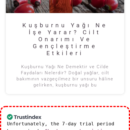
Kuşburnu Yağı Ne
İşe Yarar? Cilt
Onarımı Ve
Gençleştirme
Etkileri
Kuşburnu Yağı Ne Demektir ve Cilde
Faydaları Nelerdir? Doğal yağlar, cilt
bakımının vazgeçilmez bir unsuru hâline
gelirken, kuşburnu yağı bu
Unfortunately, the 7-day trial period