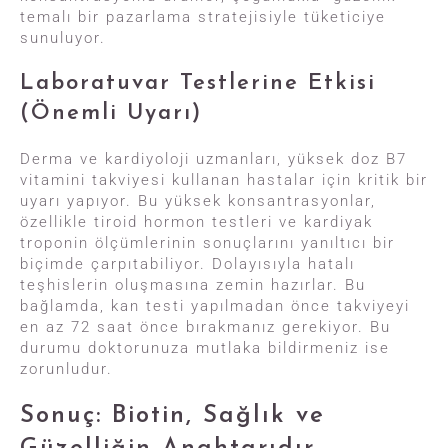
temalı bir pazarlama stratejisiyle tüketiciye
sunuluyor.
Laboratuvar Testlerine Etkisi
(Önemli Uyarı)
Derma ve kardiyoloji uzmanları, yüksek doz B7
vitamini takviyesi kullanan hastalar için kritik bir
uyarı yapıyor. Bu yüksek konsantrasyonlar,
özellikle tiroid hormon testleri ve kardiyak
troponin ölçümlerinin sonuçlarını yanıltıcı bir
biçimde çarpıtabiliyor. Dolayısıyla hatalı
teşhislerin oluşmasına zemin hazırlar. Bu
bağlamda, kan testi yapılmadan önce takviyeyi
en az 72 saat önce bırakmanız gerekiyor. Bu
durumu doktorunuza mutlaka bildirmeniz ise
zorunludur.
Sonuç: Biotin, Sağlık ve