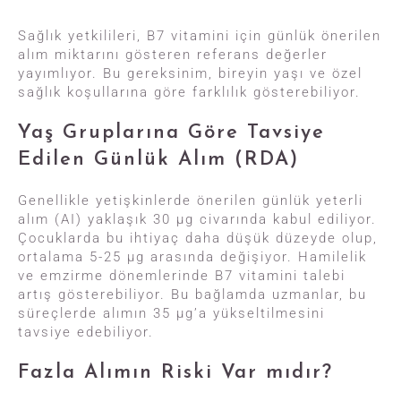
Sağlık yetkilileri, B7 vitamini için günlük önerilen
alım miktarını gösteren referans değerler
yayımlıyor. Bu gereksinim, bireyin yaşı ve özel
sağlık koşullarına göre farklılık gösterebiliyor.
Yaş Gruplarına Göre Tavsiye
Edilen Günlük Alım (RDA)
Genellikle yetişkinlerde önerilen günlük yeterli
alım (AI) yaklaşık 30 µg civarında kabul ediliyor.
Çocuklarda bu ihtiyaç daha düşük düzeyde olup,
ortalama 5-25 µg arasında değişiyor. Hamilelik
ve emzirme dönemlerinde B7 vitamini talebi
artış gösterebiliyor. Bu bağlamda uzmanlar, bu
süreçlerde alımın 35 µg’a yükseltilmesini
tavsiye edebiliyor.
Fazla Alımın Riski Var mıdır?