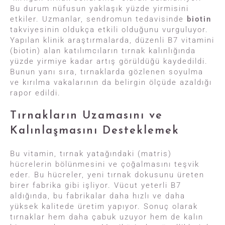
Bu durum nüfusun yaklaşık yüzde yirmisini
etkiler. Uzmanlar, sendromun tedavisinde
biotin
takviyesinin oldukça etkili olduğunu vurguluyor.
Yapılan klinik araştırmalarda, düzenli B7 vitamini
(biotin) alan katılımcıların tırnak kalınlığında
yüzde yirmiye kadar artış görüldüğü kaydedildi.
Bunun yanı sıra, tırnaklarda gözlenen soyulma
ve kırılma vakalarının da belirgin ölçüde azaldığı
rapor edildi.
Tırnakların Uzamasını ve
Kalınlaşmasını Desteklemek
Bu vitamin, tırnak yatağındaki (matris)
hücrelerin bölünmesini ve çoğalmasını teşvik
eder. Bu hücreler, yeni tırnak dokusunu üreten
birer fabrika gibi işliyor. Vücut yeterli B7
aldığında, bu fabrikalar daha hızlı ve daha
yüksek kalitede üretim yapıyor. Sonuç olarak
tırnaklar hem daha çabuk uzuyor hem de kalın