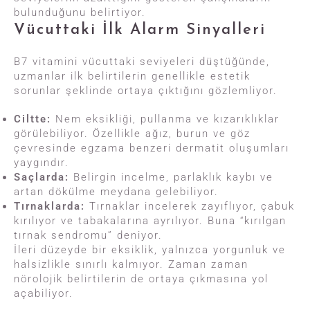
bulunduğunu belirtiyor.
Vücuttaki İlk Alarm Sinyalleri
B7 vitamini vücuttaki seviyeleri düştüğünde,
uzmanlar ilk belirtilerin genellikle estetik
sorunlar şeklinde ortaya çıktığını gözlemliyor.
Ciltte:
Nem eksikliği, pullanma ve kızarıklıklar
görülebiliyor. Özellikle ağız, burun ve göz
çevresinde egzama benzeri dermatit oluşumları
yaygındır.
Saçlarda:
Belirgin incelme, parlaklık kaybı ve
artan dökülme meydana gelebiliyor.
Tırnaklarda:
Tırnaklar incelerek zayıflıyor, çabuk
kırılıyor ve tabakalarına ayrılıyor. Buna “kırılgan
tırnak sendromu” deniyor.
İleri düzeyde bir eksiklik, yalnızca yorgunluk ve
halsizlikle sınırlı kalmıyor. Zaman zaman
nörolojik belirtilerin de ortaya çıkmasına yol
açabiliyor.