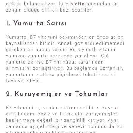
gıdada bulunabiliyor. İşte
biotin
açısından en
zengin olduğu bilinen bazı besinler:
1. Yumurta Sarısı
Yumurta, B7 vitamini bakımından en önde gelen
kaynaklardan biridir. Ancak göz ardı edilmemesi
gereken bir husus vardır: Bu kıymetli vitamin
yalnızca yumurta sarısında yer alıyor. Çiğ
yumurta akı ise B7’nin vücut tarafından
alınmasını zorlaştırıyor. Bu bağlamda uzmanlar,
yumurtanın mutlaka pişirilerek tüketilmesini
tavsiye ediyor.
2. Kuruyemişler ve Tohumlar
B7 vitamini açısından mükemmel birer kaynak
olan badem, ceviz ve fındık gibi kuruyemişler,
beslenmeye değerli bir zenginlik katıyor. Aynı
zamanda ay çekirdeği ve kenevir tohumu da bu
vitamini yüksek miktarda barındırıyor.