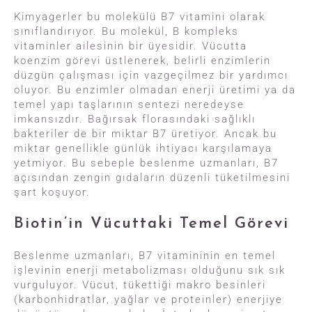
Kimyagerler bu molekülü B7 vitamini olarak
sınıflandırıyor. Bu molekül, B kompleks
vitaminler ailesinin bir üyesidir. Vücutta
koenzim görevi üstlenerek, belirli enzimlerin
düzgün çalışması için vazgeçilmez bir yardımcı
oluyor. Bu enzimler olmadan enerji üretimi ya da
temel yapı taşlarının sentezi neredeyse
imkansızdır. Bağırsak florasındaki sağlıklı
bakteriler de bir miktar B7 üretiyor. Ancak bu
miktar genellikle günlük ihtiyacı karşılamaya
yetmiyor. Bu sebeple beslenme uzmanları, B7
açısından zengin gıdaların düzenli tüketilmesini
şart koşuyor.
Biotin’in Vücuttaki Temel Görevi
Beslenme uzmanları, B7 vitamininin en temel
işlevinin enerji metabolizması olduğunu sık sık
vurguluyor. Vücut, tükettiği makro besinleri
(karbonhidratlar, yağlar ve proteinler) enerjiye