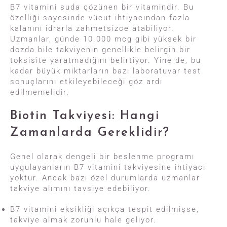
B7 vitamini suda çözünen bir vitamindir. Bu
özelliği sayesinde vücut ihtiyacından fazla
kalanını idrarla zahmetsizce atabiliyor.
Uzmanlar, günde 10.000 mcg gibi yüksek bir
dozda bile takviyenin genellikle belirgin bir
toksisite yaratmadığını belirtiyor. Yine de, bu
kadar büyük miktarların bazı laboratuvar test
sonuçlarını etkileyebileceği göz ardı
edilmemelidir.
Biotin Takviyesi: Hangi
Zamanlarda Gereklidir?
Genel olarak dengeli bir beslenme programı
uygulayanların B7 vitamini takviyesine ihtiyacı
yoktur. Ancak bazı özel durumlarda uzmanlar
takviye alımını tavsiye edebiliyor.
B7 vitamini eksikliği açıkça tespit edilmişse,
takviye almak zorunlu hale geliyor.