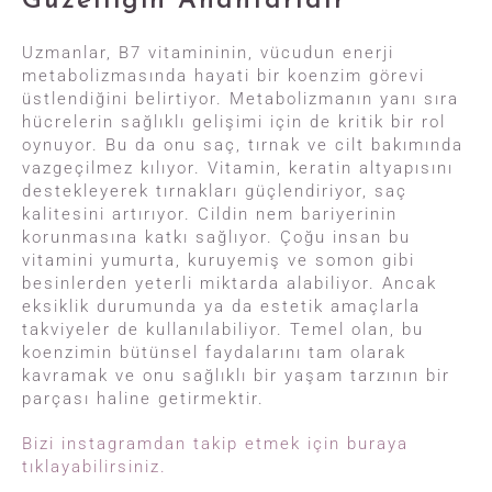
Güzelliğin Anahtarıdır
Uzmanlar, B7 vitamininin, vücudun enerji
metabolizmasında hayati bir koenzim görevi
üstlendiğini belirtiyor. Metabolizmanın yanı sıra
hücrelerin sağlıklı gelişimi için de kritik bir rol
oynuyor. Bu da onu saç, tırnak ve cilt bakımında
vazgeçilmez kılıyor. Vitamin, keratin altyapısını
destekleyerek tırnakları güçlendiriyor, saç
kalitesini artırıyor. Cildin nem bariyerinin
korunmasına katkı sağlıyor. Çoğu insan bu
vitamini yumurta, kuruyemiş ve somon gibi
besinlerden yeterli miktarda alabiliyor. Ancak
eksiklik durumunda ya da estetik amaçlarla
takviyeler de kullanılabiliyor. Temel olan, bu
koenzimin bütünsel faydalarını tam olarak
kavramak ve onu sağlıklı bir yaşam tarzının bir
parçası haline getirmektir.
Bizi instagramdan takip etmek için buraya
tıklayabilirsiniz.