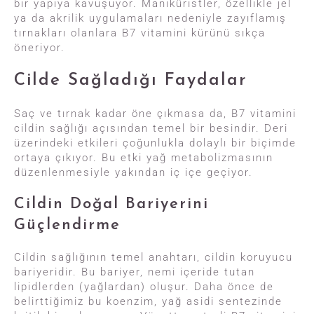
bir yapıya kavuşuyor. Maniküristler, özellikle jel
ya da akrilik uygulamaları nedeniyle zayıflamış
tırnakları olanlara B7 vitamini kürünü sıkça
öneriyor.
Cilde Sağladığı Faydalar
Saç ve tırnak kadar öne çıkmasa da, B7 vitamini
cildin sağlığı açısından temel bir besindir. Deri
üzerindeki etkileri çoğunlukla dolaylı bir biçimde
ortaya çıkıyor. Bu etki yağ metabolizmasının
düzenlenmesiyle yakından iç içe geçiyor.
Cildin Doğal Bariyerini
Güçlendirme
Cildin sağlığının temel anahtarı, cildin koruyucu
bariyeridir. Bu bariyer, nemi içeride tutan
lipidlerden (yağlardan) oluşur. Daha önce de
belirttiğimiz bu koenzim, yağ asidi sentezinde