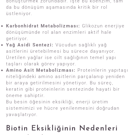
dönüştürmek zorundadır. İşte bu koenzim, tam
da bu dönüşüm aşamasında kritik bir rol
üstleniyor.
Karbonhidrat Metabolizması:
Glikozun enerjiye
dönüşümünde rol alan enzimleri aktif hale
getiriyor.
Yağ Asidi Sentezi:
Vücudun sağlıklı yağ
asitlerini üretebilmesi bu sürece dayanıyor.
Üretilen yağlar ise cilt sağlığının temel yapı
taşları olarak görev yapıyor.
Amino Asit Metabolizması:
Proteinlerin yapıtaşı
niteliğindeki amino asitlerin parçalanıp yeniden
bir araya getirilmesini yönetiyor. Bu süreç,
keratin gibi proteinlerin sentezinde hayati bir
öneme sahiptir.
Bu besin öğesinin eksikliği, enerji üretim
sistemimizi ve hücre yenilenmesini doğrudan
yavaşlatıyor.
Biotin Eksikliğinin Nedenleri