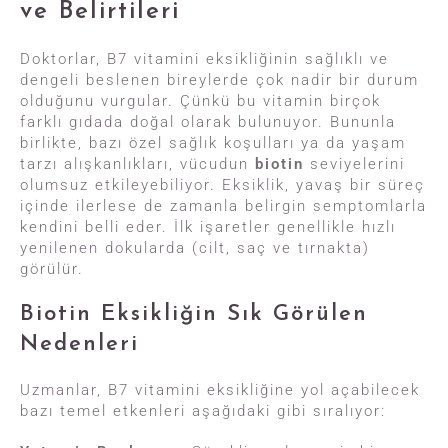
ve Belirtileri
Doktorlar, B7 vitamini eksikliğinin sağlıklı ve
dengeli beslenen bireylerde çok nadir bir durum
olduğunu vurgular. Çünkü bu vitamin birçok
farklı gıdada doğal olarak bulunuyor. Bununla
birlikte, bazı özel sağlık koşulları ya da yaşam
tarzı alışkanlıkları, vücudun
biotin
seviyelerini
olumsuz etkileyebiliyor. Eksiklik, yavaş bir süreç
içinde ilerlese de zamanla belirgin semptomlarla
kendini belli eder. İlk işaretler genellikle hızlı
yenilenen dokularda (cilt, saç ve tırnakta)
görülür.
Biotin Eksikliğin Sık Görülen
Nedenleri
Uzmanlar, B7 vitamini eksikliğine yol açabilecek
bazı temel etkenleri aşağıdaki gibi sıralıyor: