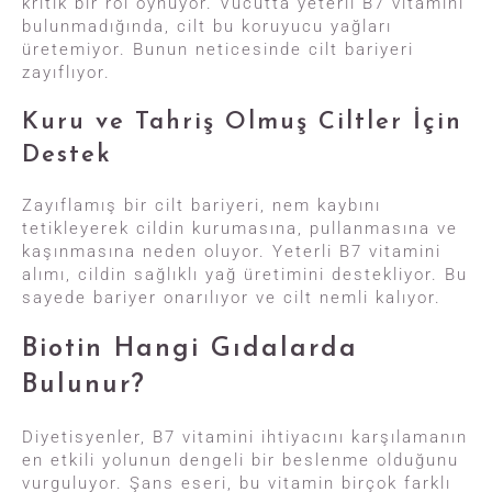
kritik bir rol oynuyor. Vücutta yeterli B7 vitamini
bulunmadığında, cilt bu koruyucu yağları
üretemiyor. Bunun neticesinde cilt bariyeri
zayıflıyor.
Kuru ve Tahriş Olmuş Ciltler İçin
Destek
Zayıflamış bir cilt bariyeri, nem kaybını
tetikleyerek cildin kurumasına, pullanmasına ve
kaşınmasına neden oluyor. Yeterli B7 vitamini
alımı, cildin sağlıklı yağ üretimini destekliyor. Bu
sayede bariyer onarılıyor ve cilt nemli kalıyor.
Biotin Hangi Gıdalarda
Bulunur?
Diyetisyenler, B7 vitamini ihtiyacını karşılamanın
en etkili yolunun dengeli bir beslenme olduğunu
vurguluyor. Şans eseri, bu vitamin birçok farklı