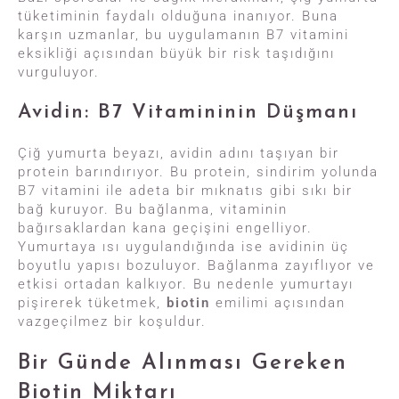
tüketiminin faydalı olduğuna inanıyor. Buna
karşın uzmanlar, bu uygulamanın B7 vitamini
eksikliği açısından büyük bir risk taşıdığını
vurguluyor.
Avidin: B7 Vitamininin Düşmanı
Çiğ yumurta beyazı, avidin adını taşıyan bir
protein barındırıyor. Bu protein, sindirim yolunda
B7 vitamini ile adeta bir mıknatıs gibi sıkı bir
bağ kuruyor. Bu bağlanma, vitaminin
bağırsaklardan kana geçişini engelliyor.
Yumurtaya ısı uygulandığında ise avidinin üç
boyutlu yapısı bozuluyor. Bağlanma zayıflıyor ve
etkisi ortadan kalkıyor. Bu nedenle yumurtayı
pişirerek tüketmek,
biotin
emilimi açısından
vazgeçilmez bir koşuldur.
Bir Günde Alınması Gereken
Biotin Miktarı