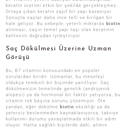
keratin üretimi etkin bir şekilde gerçekleşmez.
Ortaya çıkan keratin zayıf bir yapı kazanıyor.
Sonuçta saçlar daha ince telli ve kırılgan bir
hale geliyor. Bu sebeple, yeterli miktarda
biotin
alınması, saçın temel yapı taşı olan keratinin
kalitesini doğrudan iyileştiriyor.
Saç Dökülmesi Üzerine Uzman
Görüşü
Bu, B7 vitamini konusundaki en popüler
sorulardan biridir. Uzmanlar, bu meseleyi
oldukça temkinli bir biçimde yanıtlıyor. Saç
dökülmenizin temelinde genetik (androjenik
alopesi) ya da hormonal bir faktör yatıyorsa, bu
vitamin tek başına sorunu çözemiyor. Öte
yandan, eğer dökülme
biotin
eksikliği ya da
yetersiz beslenmeden kaynaklanıyorsa, takviye
kullanımı durumu yavaşlatmada etkili bir adım
oluyor. Hatta sağlıklı kişilerde dahi, alımın