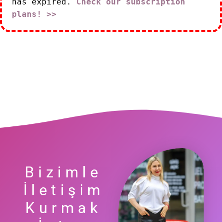
has expired.
Check our subscription
plans! >>
Bizimle
İletişim
Kurmak