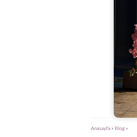
Anasayfa
»
Blog
»