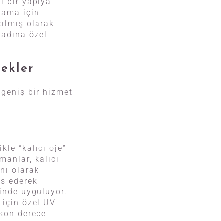
i bir yapıya
ulama için
çılmış olarak
n adına özel
nekler
 geniş bir hizmet
kle “kalıcı oje”
manlar, kalıcı
anı olarak
as ederek
linde uyguluyor.
 için özel UV
 son derece