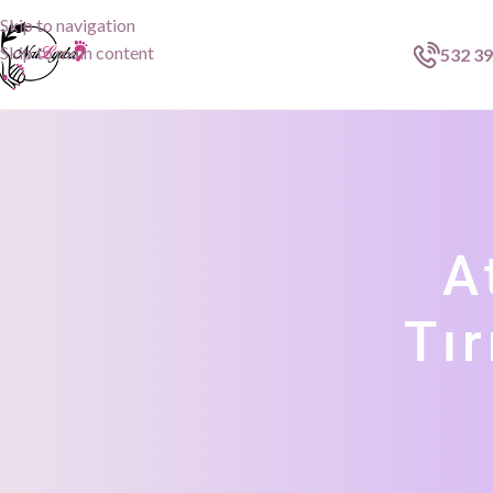
Skip to navigation
Skip to main content
532 39
A
Tı