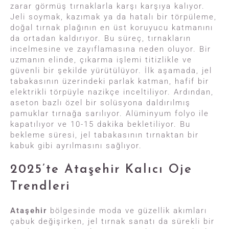
zarar görmüş tırnaklarla karşı karşıya kalıyor.
Jeli soymak, kazımak ya da hatalı bir törpüleme,
doğal tırnak plağının en üst koruyucu katmanını
da ortadan kaldırıyor. Bu süreç, tırnakların
incelmesine ve zayıflamasına neden oluyor. Bir
uzmanın elinde, çıkarma işlemi titizlikle ve
güvenli bir şekilde yürütülüyor. İlk aşamada, jel
tabakasının üzerindeki parlak katman, hafif bir
elektrikli törpüyle nazikçe inceltiliyor. Ardından,
aseton bazlı özel bir solüsyona daldırılmış
pamuklar tırnağa sarılıyor. Alüminyum folyo ile
kapatılıyor ve 10-15 dakika bekletiliyor. Bu
bekleme süresi, jel tabakasının tırnaktan bir
kabuk gibi ayrılmasını sağlıyor.
2025’te Ataşehir Kalıcı Oje
Trendleri
Ataşehir
bölgesinde moda ve güzellik akımları
çabuk değişirken, jel tırnak sanatı da sürekli bir