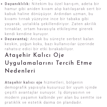
Dayanıklılık:
Nitekim bu özel karışım, adeta bir
hamur gibi aniden kıvam alıp katılaşarak sert bir
kabuk haline dönüşüyor. Ardından uzman, bu
kıvamı tırnak yüzeyine ince bir tabaka gibi
yayarak, ustalıkla şekillendiriyor. Zaten akrilik
tırnaklar, ortam havasıyla etkileşime girerek
kendi kendine kuruyor.
Dezavantaj:
Ancak bu süreçte serbest kalan
keskin, yoğun koku, bazı kullanıcılar üzerinde
rahatsız edici bir etki bırakabiliyor.
Ataşehir Kalıcı Oje
Uygulamalarını Tercih Etme
Nedenleri
Ataşehir kalıcı oje
hizmetleri, bölgenin
demografik yapısıyla kusursuz bir uyum içinde
çeşitli avantajlar sunuyor. İş dünyasının ve
modern yaşamın kalbinde yer alan bu semtte ise
pratiklik ve estetik daima ön plandadır.