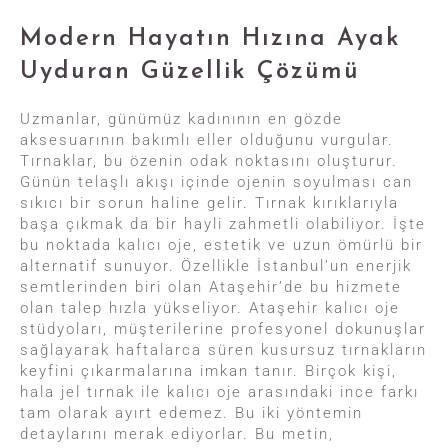
Modern Hayatın Hızına Ayak
Uyduran Güzellik Çözümü
Uzmanlar, günümüz kadınının en gözde
aksesuarının bakımlı eller olduğunu vurgular.
Tırnaklar, bu özenin odak noktasını oluşturur.
Günün telaşlı akışı içinde ojenin soyulması can
sıkıcı bir sorun haline gelir. Tırnak kırıklarıyla
başa çıkmak da bir hayli zahmetli olabiliyor. İşte
bu noktada kalıcı oje, estetik ve uzun ömürlü bir
alternatif sunuyor. Özellikle İstanbul’un enerjik
semtlerinden biri olan Ataşehir’de bu hizmete
olan talep hızla yükseliyor. Ataşehir kalıcı oje
stüdyoları, müşterilerine profesyonel dokunuşlar
sağlayarak haftalarca süren kusursuz tırnakların
keyfini çıkarmalarına imkan tanır. Birçok kişi,
hala jel tırnak ile kalıcı oje arasındaki ince farkı
tam olarak ayırt edemez. Bu iki yöntemin
detaylarını merak ediyorlar. Bu metin,