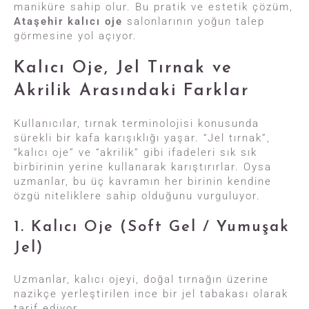
maniküre sahip olur. Bu pratik ve estetik çözüm,
Ataşehir kalıcı oje
salonlarının yoğun talep
görmesine yol açıyor.
Kalıcı Oje, Jel Tırnak ve
Akrilik Arasındaki Farklar
Kullanıcılar, tırnak terminolojisi konusunda
sürekli bir kafa karışıklığı yaşar. “Jel tırnak”,
“kalıcı oje” ve “akrilik” gibi ifadeleri sık sık
birbirinin yerine kullanarak karıştırırlar. Oysa
uzmanlar, bu üç kavramın her birinin kendine
özgü niteliklere sahip olduğunu vurguluyor.
1. Kalıcı Oje (Soft Gel / Yumuşak
Jel)
Uzmanlar, kalıcı ojeyi, doğal tırnağın üzerine
nazikçe yerleştirilen ince bir jel tabakası olarak
tarif ediyor.