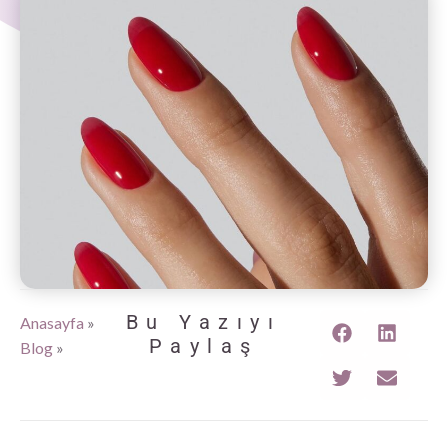
Bu Yazıyı
Anasayfa
»
Paylaş
Blog
»