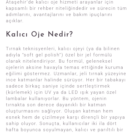
Ataşehir’de kalıcı oje hizmeti arayanlar için
kapsamlı bir rehber niteliğindedir ve sürecin tüm
adımlarını, avantajlarını ve bakım ipuçlarını
açıklar.
Kalıcı Oje Nedir?
Tırnak teknisyenleri, kalıcı ojeyi (ya da bilinen
adıyla “soft gel polish”) özel bir jel formülü
olarak nitelendiriyor. Bu formül, geleneksel
ojelerin aksine havayla temas ettiğinde kuruma
eğilimi göstermez. Uzmanlar, jeli tırnak yüzeyine
ince katmanlar halinde sürüyor. Her bir tabakayı
sadece birkaç saniye içinde sertleştirmek
(kürlemek) için UV ya da LED ışık yayan özel
lambalar kullanıyorlar. Bu yöntem, ojenin
tırnakta son derece dayanıklı bir katman
oluşturmasını sağlıyor. Oluşan katman hem
esnek hem de çizilmeye karşı dirençli bir yapıya
sahip oluyor. Sonuçta, kullanıcılar iki ila dört
hafta boyunca soyulmayan, kalıcı ve parıltılı bir