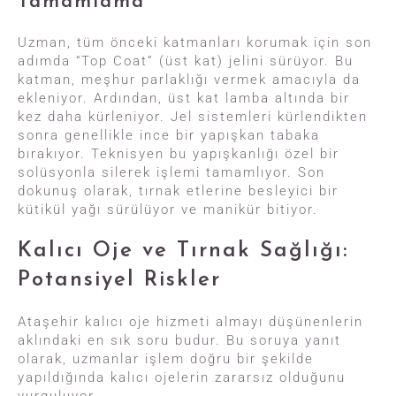
Tamamlama
Uzman, tüm önceki katmanları korumak için son
adımda “Top Coat” (üst kat) jelini sürüyor. Bu
katman, meşhur parlaklığı vermek amacıyla da
ekleniyor. Ardından, üst kat lamba altında bir
kez daha kürleniyor. Jel sistemleri kürlendikten
sonra genellikle ince bir yapışkan tabaka
bırakıyor. Teknisyen bu yapışkanlığı özel bir
solüsyonla silerek işlemi tamamlıyor. Son
dokunuş olarak, tırnak etlerine besleyici bir
kütikül yağı sürülüyor ve manikür bitiyor.
Kalıcı Oje ve Tırnak Sağlığı:
Potansiyel Riskler
Ataşehir kalıcı oje hizmeti almayı düşünenlerin
aklındaki en sık soru budur. Bu soruya yanıt
olarak, uzmanlar işlem doğru bir şekilde
yapıldığında kalıcı ojelerin zararsız olduğunu