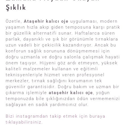
Şıklık
Özetle,
Ataşehir kalıcı oje
uygulaması, modern
yaşamın hızla akıp giden temposuna karşı pratik
bir güzellik alternatifi sunar. Haftalarca süren
parlak, dayanıklı ve şık bir görünümle tırnaklara
uzun vadeli bir çekicilik kazandırıyor. Ancak bu
konforun sağlık sorununa dönüşmemesi için
doğru uzmanla ve doğru salonla çalışmak hayati
önem taşıyor. Hijyeni göz ardı etmeyen, yüksek
kaliteli malzemeler kullanan ve eğitimli
teknisyenleriyle hizmet veren profesyonel
merkezler, tırnak sağlığını korumanın tek
güvenilir garantisidir. Doğru bakım ve uzman bir
çıkarma işlemiyle
ataşehir kalıcı oje
, yoğun
temponuzda bile şıklığınızdan ödün vermemenizi
sağlayan en sadık yardımcınız olur.
Bizi instagramdan takip etmek için buraya
tıklayabilirsiniz.