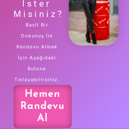
İster
Misiniz?
Basit Bir
Dokunuş İle
Randevu Almak
İçin Aşağıdaki
Butona
Tıklayabilirsiniz.
Hemen
Randevu
Al