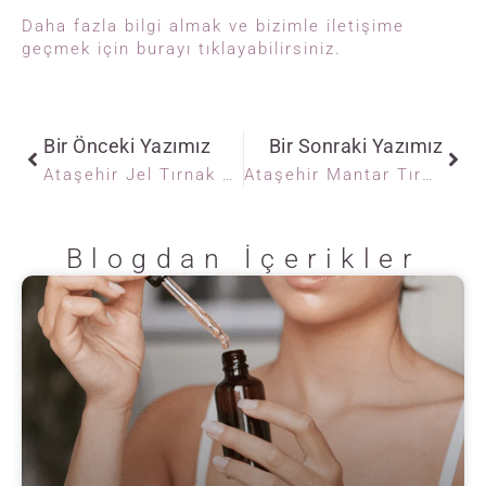
Daha fazla bilgi almak ve bizimle iletişime
geçmek için burayı tıklayabilirsiniz.
Bir Önceki Yazımız
Bir Sonraki Yazımız
Ataşehir Jel Tırnak Rehberi: Mükemmel Tırnakların Sırrı
Ataşehir Mantar Tırnak Tedavisi: Sağlıklı Tırnaklar
Blogdan İçerikler