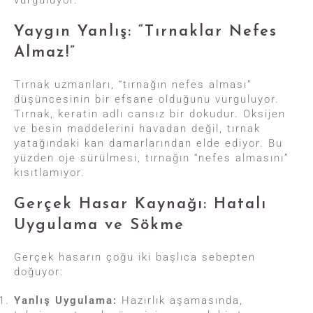
vurguluyor.
Yaygın Yanlış: “Tırnaklar Nefes
Almaz!”
Tırnak uzmanları, “tırnağın nefes alması”
düşüncesinin bir efsane olduğunu vurguluyor.
Tırnak, keratin adlı cansız bir dokudur. Oksijen
ve besin maddelerini havadan değil, tırnak
yatağındaki kan damarlarından elde ediyor. Bu
yüzden oje sürülmesi, tırnağın “nefes almasını”
kısıtlamıyor.
Gerçek Hasar Kaynağı: Hatalı
Uygulama ve Sökme
Gerçek hasarın çoğu iki başlıca sebepten
doğuyor:
Yanlış Uygulama:
Hazırlık aşamasında,