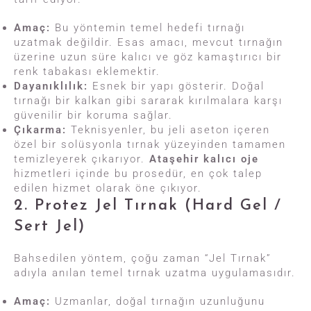
Amaç:
Bu yöntemin temel hedefi tırnağı
uzatmak değildir. Esas amacı, mevcut tırnağın
üzerine uzun süre kalıcı ve göz kamaştırıcı bir
renk tabakası eklemektir.
Dayanıklılık:
Esnek bir yapı gösterir. Doğal
tırnağı bir kalkan gibi sararak kırılmalara karşı
güvenilir bir koruma sağlar.
Çıkarma:
Teknisyenler, bu jeli aseton içeren
özel bir solüsyonla tırnak yüzeyinden tamamen
temizleyerek çıkarıyor.
Ataşehir kalıcı oje
hizmetleri içinde bu prosedür, en çok talep
edilen hizmet olarak öne çıkıyor.
2. Protez Jel Tırnak (Hard Gel /
Sert Jel)
Bahsedilen yöntem, çoğu zaman “Jel Tırnak”
adıyla anılan temel tırnak uzatma uygulamasıdır.
Amaç:
Uzmanlar, doğal tırnağın uzunluğunu