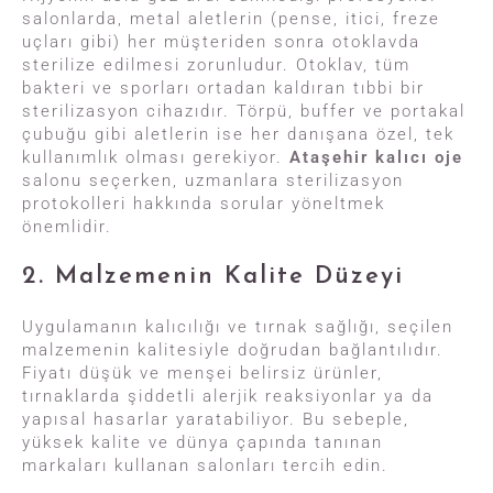
salonlarda, metal aletlerin (pense, itici, freze
uçları gibi) her müşteriden sonra otoklavda
sterilize edilmesi zorunludur. Otoklav, tüm
bakteri ve sporları ortadan kaldıran tıbbi bir
sterilizasyon cihazıdır. Törpü, buffer ve portakal
çubuğu gibi aletlerin ise her danışana özel, tek
kullanımlık olması gerekiyor.
Ataşehir kalıcı oje
salonu seçerken, uzmanlara sterilizasyon
protokolleri hakkında sorular yöneltmek
önemlidir.
2. Malzemenin Kalite Düzeyi
Uygulamanın kalıcılığı ve tırnak sağlığı, seçilen
malzemenin kalitesiyle doğrudan bağlantılıdır.
Fiyatı düşük ve menşei belirsiz ürünler,
tırnaklarda şiddetli alerjik reaksiyonlar ya da
yapısal hasarlar yaratabiliyor. Bu sebeple,
yüksek kalite ve dünya çapında tanınan
markaları kullanan salonları tercih edin.