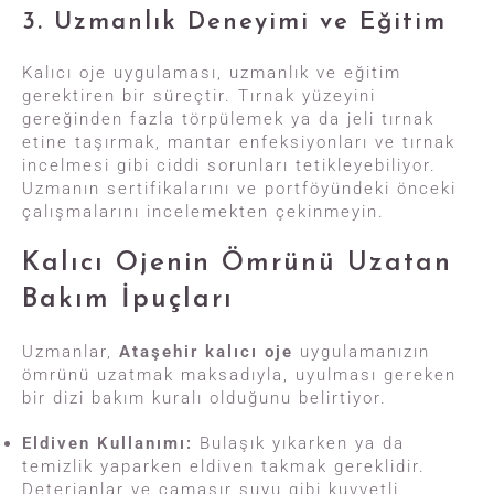
3. Uzmanlık Deneyimi ve Eğitim
Kalıcı oje uygulaması, uzmanlık ve eğitim
gerektiren bir süreçtir. Tırnak yüzeyini
gereğinden fazla törpülemek ya da jeli tırnak
etine taşırmak, mantar enfeksiyonları ve tırnak
incelmesi gibi ciddi sorunları tetikleyebiliyor.
Uzmanın sertifikalarını ve portföyündeki önceki
çalışmalarını incelemekten çekinmeyin.
Kalıcı Ojenin Ömrünü Uzatan
Bakım İpuçları
Uzmanlar,
Ataşehir kalıcı oje
uygulamanızın
ömrünü uzatmak maksadıyla, uyulması gereken
bir dizi bakım kuralı olduğunu belirtiyor.
Eldiven Kullanımı:
Bulaşık yıkarken ya da
temizlik yaparken eldiven takmak gereklidir.
Deterjanlar ve çamaşır suyu gibi kuvvetli