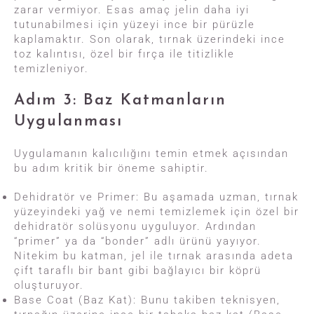
zarar vermiyor. Esas amaç jelin daha iyi
tutunabilmesi için yüzeyi ince bir pürüzle
kaplamaktır. Son olarak, tırnak üzerindeki ince
toz kalıntısı, özel bir fırça ile titizlikle
temizleniyor.
Adım 3: Baz Katmanların
Uygulanması
Uygulamanın kalıcılığını temin etmek açısından
bu adım kritik bir öneme sahiptir.
Dehidratör ve Primer: Bu aşamada uzman, tırnak
yüzeyindeki yağ ve nemi temizlemek için özel bir
dehidratör solüsyonu uyguluyor. Ardından
“primer” ya da “bonder” adlı ürünü yayıyor.
Nitekim bu katman, jel ile tırnak arasında adeta
çift taraflı bir bant gibi bağlayıcı bir köprü
oluşturuyor.
Base Coat (Baz Kat): Bunu takiben teknisyen,