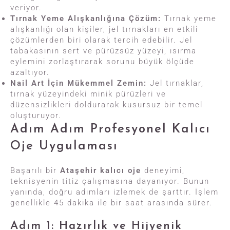
veriyor.
Tırnak Yeme Alışkanlığına Çözüm:
Tırnak yeme
alışkanlığı olan kişiler, jel tırnakları en etkili
çözümlerden biri olarak tercih edebilir. Jel
tabakasının sert ve pürüzsüz yüzeyi, ısırma
eylemini zorlaştırarak sorunu büyük ölçüde
azaltıyor.
Nail Art İçin Mükemmel Zemin:
Jel tırnaklar,
tırnak yüzeyindeki minik pürüzleri ve
düzensizlikleri doldurarak kusursuz bir temel
oluşturuyor.
Adım Adım Profesyonel Kalıcı
Oje Uygulaması
Başarılı bir
Ataşehir kalıcı oje
deneyimi,
teknisyenin titiz çalışmasına dayanıyor. Bunun
yanında, doğru adımları izlemek de şarttır. İşlem
genellikle 45 dakika ile bir saat arasında sürer.
Adım 1: Hazırlık ve Hijyenik