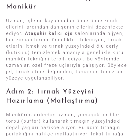
Manikür
Uzman, işleme koyulmadan önce önce kendi
ellerini, ardından danışanın ellerini dezenfekte
ediyor.
Ataşehir kalıcı oje
salonlarında hijyen,
her zaman birinci önceliktir. Teknisyen, tırnak
etlerini itmek ve tırnak yüzeyindeki ölü deriyi
(kütikülü) temizlemek amacıyla genellikle kuru
manikür tekniğini tercih ediyor. Bu yöntemde
uzmanlar, özel freze uçlarıyla çalışıyor. Böylece
jel, tırnak etine değmeden, tamamen temiz bir
yüzeye uygulanabiliyor.
Adım 2: Tırnak Yüzeyini
Hazırlama (Matlaştırma)
Manikürün ardından uzman, yumuşak bir blok
törpü (buffer) kullanarak tırnağın yüzeyindeki
doğal yağları nazikçe alıyor. Bu adım tırnağın
parlaklığını hafifçe matlaştırıyor, fakat tırnağa