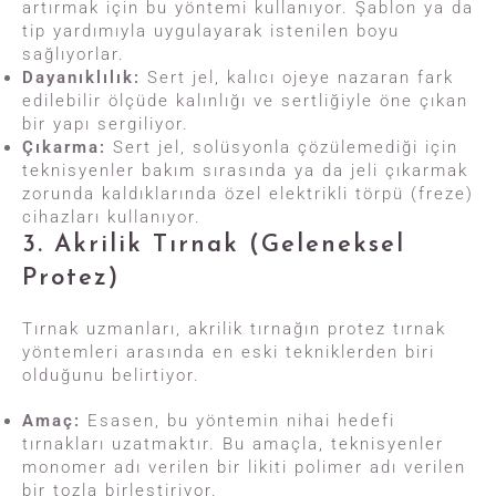
artırmak için bu yöntemi kullanıyor. Şablon ya da
tip yardımıyla uygulayarak istenilen boyu
sağlıyorlar.
Dayanıklılık:
Sert jel, kalıcı ojeye nazaran fark
edilebilir ölçüde kalınlığı ve sertliğiyle öne çıkan
bir yapı sergiliyor.
Çıkarma:
Sert jel, solüsyonla çözülemediği için
teknisyenler bakım sırasında ya da jeli çıkarmak
zorunda kaldıklarında özel elektrikli törpü (freze)
cihazları kullanıyor.
3. Akrilik Tırnak (Geleneksel
Protez)
Tırnak uzmanları, akrilik tırnağın protez tırnak
yöntemleri arasında en eski tekniklerden biri
olduğunu belirtiyor.
Amaç:
Esasen, bu yöntemin nihai hedefi
tırnakları uzatmaktır. Bu amaçla, teknisyenler
monomer adı verilen bir likiti polimer adı verilen
bir tozla birleştiriyor.