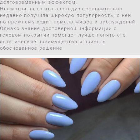
долговременным эффектом.
Несмотря на то что процедура сравнительно
недавно получила широкую популярность, о ней
по-прежнему ходит немало мифов и заблуждений.
Однако знание достоверной информации о
гелевом покрытии помогает лучше понять его
эстетические преимущества и принять
обоснованное решение.
Нажмите Для Whatsapp
Тел : +9 0532 399 56 88
Найлюба