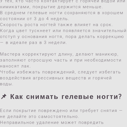
У тех, кто часто контактирует с горячей водой или
химикатами, покрытие держится меньше.
В среднем гелевые ногти сохраняются в хорошем
состоянии от 3 до 4 недель.
Скорость роста ногтей также влияет на срок.
Когда цвет тускнеет или появляется значительный
отступ у основания ногтя, пора делать коррекцию
— в идеале раз в 3 недели.
Мастера корректируют длину, делают маникюр,
заполняют отросшую часть и при необходимости
наносят лак.
Чтобы избежать повреждений, следует избегать
воздействия агрессивных веществ и горячей
воды.
📌 Как снимать гелевые ногти?
Если покрытие повреждено или требует снятия —
не делайте это самостоятельно.
Неправильное удаление может повредить