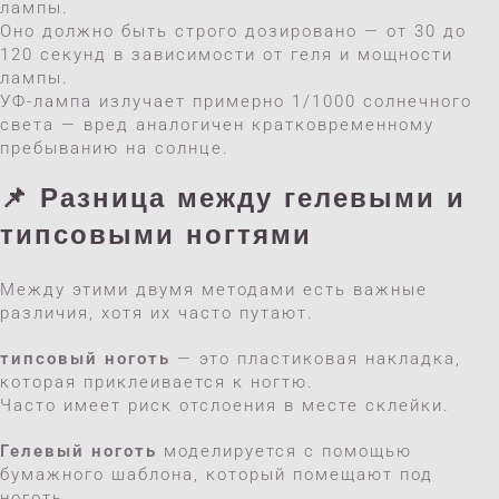
лампы.
Оно должно быть строго дозировано — от 30 до
120 секунд в зависимости от геля и мощности
лампы.
УФ-лампа излучает примерно 1/1000 солнечного
света — вред аналогичен кратковременному
пребыванию на солнце.
📌 Разница между гелевыми и
типсовыми ногтями
Между этими двумя методами есть важные
различия, хотя их часто путают.
типсовый ноготь
— это пластиковая накладка,
которая приклеивается к ногтю.
Часто имеет риск отслоения в месте склейки.
Гелевый ноготь
моделируется с помощью
бумажного шаблона, который помещают под
ноготь.