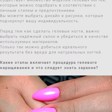
Существует множество моделей гелевых ногтей,
которые можно подобрать в соответствии с
личным стилем и предпочтениями.
Вы можете выбрать дизайн и рисунки, которые
подчеркнут вашу индивидуальность.
Перед тем как сделать гелевые ногти, важно
выбрать надёжный салон и убедиться в качестве
используемых материалов.
Только так можно добиться идеального
результата без вреда для натуральных ногтей.
Какие этапы включает процедура гелевого
наращивания и что следует знать заранее?