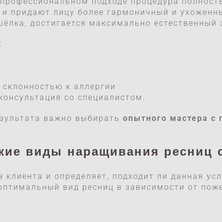
 профессиональном подходе процедура полност
 и придают лицу более гармоничный и ухоженн
ёлка, достигается максимально естественный 
:
 склонностью к аллергии
консультация со специалистом.
езультата важно выбирать
опытного мастера с
акие виды
наращивания ресниц 
 клиента и определяет, подходит ли данная усл
оптимальный вид ресниц в зависимости от пож