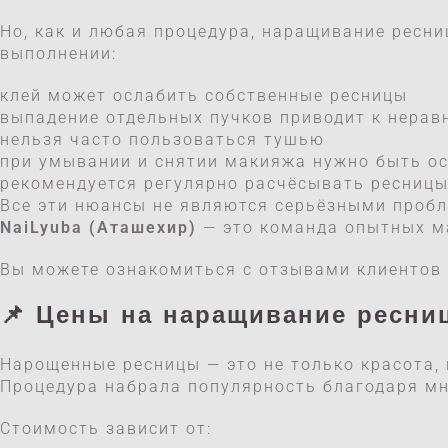
Но, как и любая процедура, наращивание ресн
выполнении:
клей может ослабить собственные ресницы
выпадение отдельных пучков приводит к нера
нельзя часто пользоваться тушью
при умывании и снятии макияжа нужно быть о
рекомендуется регулярно расчёсывать ресниц
Все эти нюансы не являются серьёзными проб
NaiLyuba (Аташехир)
— это команда опытных ма
Вы можете ознакомиться с отзывами клиентов 
📌 Цены на
наращивание ресни
Нарощенные ресницы — это не только красота, 
Процедура набрала популярность благодаря м
Стоимость зависит от: