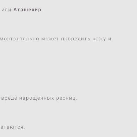
или
Аташехир
.
амостоятельно может повредить кожу и
 вреде нарощенных ресниц.
четаются.