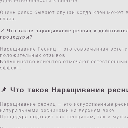
удовлетворённости клиентов.
Очень редко бывают случаи когда клей может 
глаза.
📌 Что такое
наращивание ресниц и действите
процедуры?
Наращивание Ресниц — это современная эстет
положительных отзывов.
Большинство клиентов отмечают естественный 
эффект.
📌 Что такое
Наращивание ресн
Наращивание ресниц — это искусственные ресн
натуральными ресницами на верхнем веке.
Процедура подходит как женщинам, так и мужч