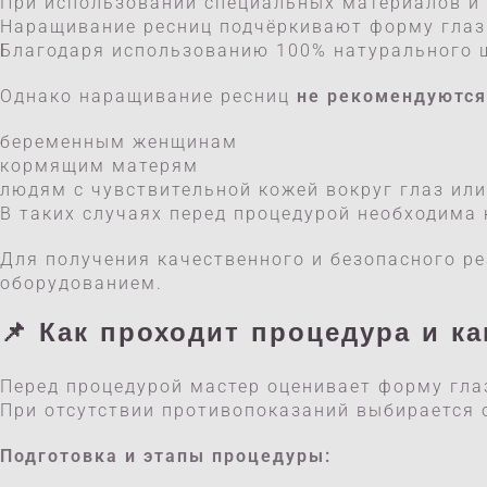
При использовании специальных материалов и
Наращивание ресниц подчёркивают форму глаз
Благодаря использованию 100% натурального ш
Однако наращивание ресниц
не рекомендуются
беременным женщинам
кормящим матерям
людям с чувствительной кожей вокруг глаз или
В таких случаях перед процедурой необходима 
Для получения качественного и безопасного р
оборудованием.
📌 Как проходит процедура и к
Перед процедурой мастер оценивает форму глаз
При отсутствии противопоказаний выбирается 
Подготовка и этапы процедуры: