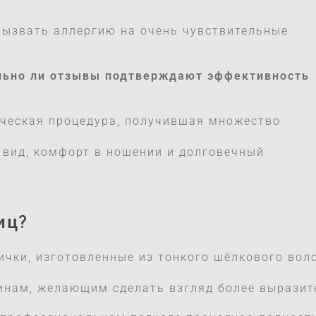
вызвать аллергию на очень чувствительные
льно ли отзывы подтверждают эффективность
ическая процедура, получившая множество
вид, комфорт в ношении и долговечный
иц?
ички, изготовленные из тонкого шёлкового во
инам, желающим сделать взгляд более выразите