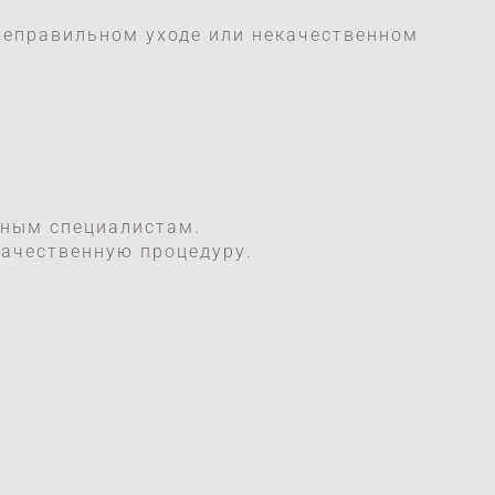
 неправильном уходе или некачественном
нным специалистам.
качественную процедуру.