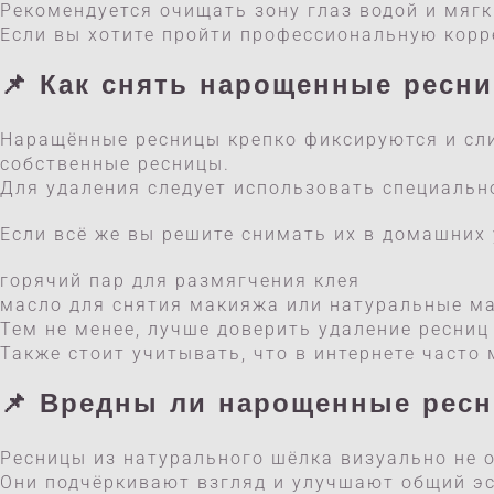
Рекомендуется очищать зону глаз водой и мяг
Если вы хотите пройти профессиональную корр
📌 Как снять
нарощенные ресн
Наращённые ресницы крепко фиксируются и сл
собственные ресницы.
Для удаления следует использовать специальн
Если всё же вы решите снимать их в домашних
горячий пар для размягчения клея
масло для снятия макияжа или натуральные ма
Тем не менее, лучше доверить удаление ресниц
Также стоит учитывать, что в интернете част
📌 Вредны ли
нарощенные рес
Ресницы из натурального шёлка визуально не 
Они подчёркивают взгляд и улучшают общий эс