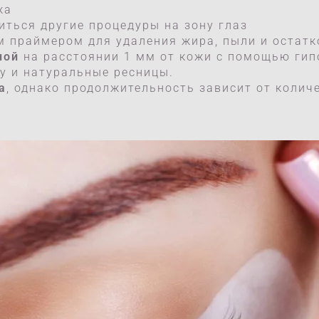
жа
иться другие процедуры на зону глаз
 праймером для удаления жира, пыли и остатк
ной
на расстоянии 1 мм от кожи с помощью гип
у и натуральные ресницы.
а
, однако продолжительность зависит от колич