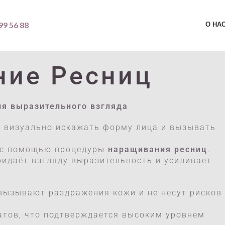
99 56 88
О НА
ние Ресниц
ля выразительного взгляда
т визуально искажать форму лица и вызывать
 с помощью процедуры
наращивания ресниц
.
ридаёт взгляду выразительность и усиливает
вызывают раздражения кожи и не несут рисков
атов, что подтверждается высоким уровнем