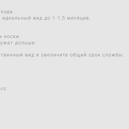
ухода.
идеальный вид до 1-1,5 месяцев.
к носки.
лужат дольше.
ственный вид и увеличите общий срок службы.
сс.