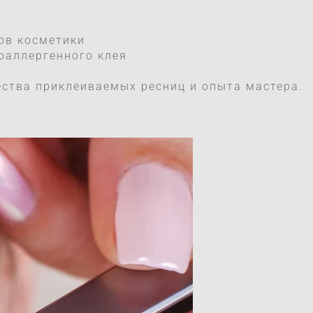
ов косметики
оаллергенного клея
ества приклеиваемых ресниц и опыта мастера.