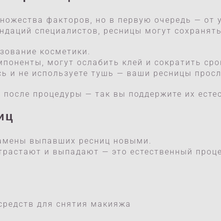
ножества факторов, но в первую очередь — от 
даций специалистов, ресницы могут сохранять 
зование косметики.
поненты, могут ослабить клей и сократить сро
сь и не используете тушь — ваши ресницы прос
 после процедуры — так вы поддержите их есте
иц
замены выпавших ресниц новыми.
трастают и выпадают — это естественный проце
средств для снятия макияжа