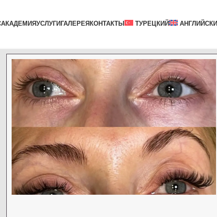
С
АКАДЕМИЯ
УСЛУГИ
ГАЛЕРЕЯ
КОНТАКТЫ
ТУРЕЦКИЙ
АНГЛИЙСК
Нажмите Для Whatsapp
Для Связи
Whatsapp