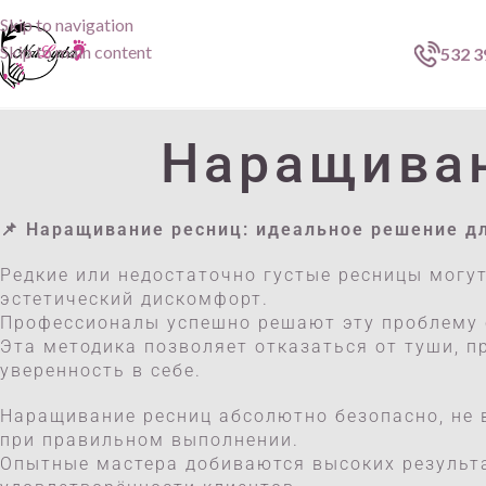
Skip to navigation
Skip to main content
532 3
Наращива
📌
Наращивание ресниц: идеальное решение д
Редкие или недостаточно густые ресницы могу
эстетический дискомфорт.
Профессионалы успешно решают эту проблему
Эта методика позволяет отказаться от туши, п
уверенность в себе.
Наращивание ресниц абсолютно безопасно, не 
при правильном выполнении.
Опытные мастера добиваются высоких результ