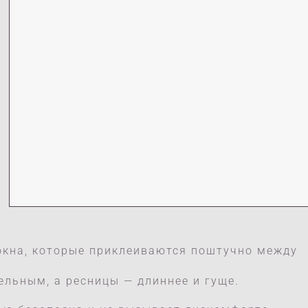
локна, которые приклеиваются поштучно между
льным, а ресницы — длиннее и гуще.