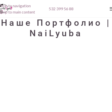
Skip to navigation
532 399 56 88
Skip to main content
Наше Портфолио |
NaiLyuba