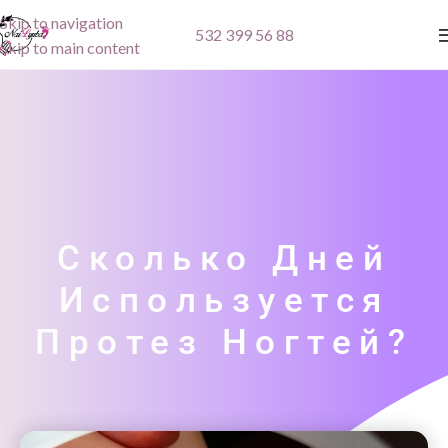
Skip to navigation
532 399 56 88
Skip to main content
Сколько Дней
Используется
Протез Ногтей?