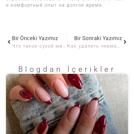
и комфортный опыт на долгое время.
Bir Önceki Yazımız
Bir Sonraki Yazımız
Что такое сухой маникюр?
Как удалить перманентный лак для ногтей?
Blogdan İçerikler