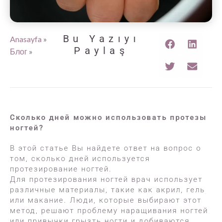
Bu Yazıyı
Anasayfa
»
Paylaş
Блог
»
Сколько дней можно использовать протезы
ногтей?
В этой статье Вы найдете ответ на вопрос о
том, сколько дней используется
протезирование ногтей.
Для протезирования ногтей врач использует
различные материалы, такие как акрил, гель
или макание. Люди, которые выбирают этот
метод, решают проблему наращивания ногтей
или привычки грызть ногти и добиваются