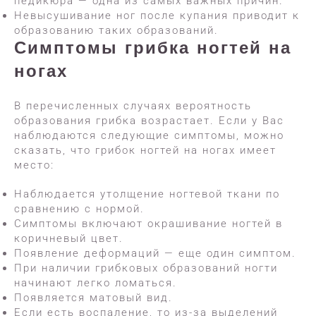
педикюра — одна из самых важных причин.
Невысушивание ног после купания приводит к
образованию таких образований.
Симптомы грибка ногтей на
ногах
В перечисленных случаях вероятность
образования грибка возрастает. Если у Вас
наблюдаются следующие симптомы, можно
сказать, что грибок ногтей на ногах имеет
место:
Наблюдается утолщение ногтевой ткани по
сравнению с нормой.
Симптомы включают окрашивание ногтей в
коричневый цвет.
Появление деформаций — еще один симптом.
При наличии грибковых образований ногти
начинают легко ломаться.
Появляется матовый вид.
Если есть воспаление, то из-за выделений