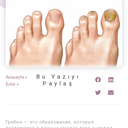
Bu Yazıyı
Anasayfa
»
Paylaş
Блог
»
Грибки — это образования, которые