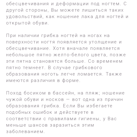
обесцвечивания и деформации под ногтем. С
другой стороны, Вы можете лишиться таких
удовольствий, как ношение лака для ногтей и
открытой обуви.
При наличии грибка ногтей на ногах на
поверхности ногтя появляется утолщение и
обесцвечивание. Хотя вначале появляется
небольшое пятно желто-белого цвета, позже
эти пятна становятся больше. Со временем
пятно темнеет. В случае грибкового
образования ноготь легче ломается. Также
имеются различия в форме.
Поход босиком в бассейн, на пляж; ношение
чужой обуви и носков — вот одна из причин
образования грибка. Если Вы избегаете
подобных ошибок и действуете в
соответствии с правилами гигиены, у Вас
меньше шансов заразиться этим
заболеванием.