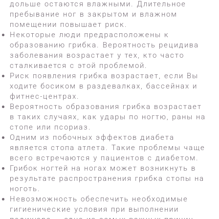
дольше остаются влажными. Длительное
пребывание ног в закрытом и влажном
помещении повышает риск.
Некоторые люди предрасположены к
образованию грибка. Вероятность рецидива
заболевания возрастает у тех, кто часто
сталкивается с этой проблемой.
Риск появления грибка возрастает, если Вы
ходите босиком в раздевалках, бассейнах и
фитнес-центрах.
Вероятность образования грибка возрастает
в таких случаях, как удары по ногтю, раны на
стопе или псориаз.
Одним из побочных эффектов диабета
является стопа атлета. Такие проблемы чаще
всего встречаются у пациентов с диабетом.
Грибок ногтей на ногах может возникнуть в
результате распространения грибка стопы на
ноготь.
Невозможность обеспечить необходимые
гигиенические условия при выполнении