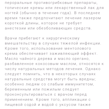
пероральные противогрибковые препараты,
топические кремы или лекарственный лак для
ногтей (обычно в течение года). В последнее
время также предпочитают лечение лазером
короткой длины, которое не требует
анестезии или обезболивающих средств.
Врачи прибегают к хирургическому
вмешательству в случаях тяжелой инфекции.
Кроме того, использование ментолового
крема обеспечивает заживляющий эффект.
Масло чайного дерева и масло орегано,
разбавленное кокосовым маслом, относятся к
числу натуральных методов лечения. Однако
следует помнить, что в некоторых случаях
натуральные средства могут быть вредны;
особенно людям со слабым иммунитетом,
беременным или пожилым следует
проконсультироваться с врачом перед
применением. Кроме того, аппликации с
пищевой содой и водой с уксусом также