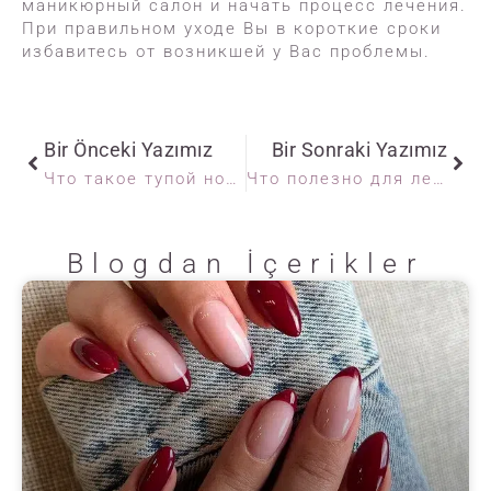
маникюрный салон и начать процесс лечения.
При правильном уходе Вы в короткие сроки
избавитесь от возникшей у Вас проблемы.
Bir Önceki Yazımız
Bir Sonraki Yazımız
Что такое тупой ноготь, как его сделать?
Что полезно для лечения мозолей на ногах?
Blogdan İçerikler