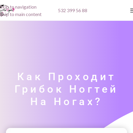
Skip to navigation
532 399 56 88
Skip to main content
Как Проходит
Грибок Ногтей
На Ногах?