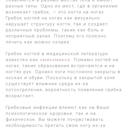
появляются в разных местах тела и имеют
разные типы. Одно из мест, где в организме
возникает грибок, — это ногти на ногах.
Грибок ногтей на ногах как визуально
нарушает структуру ногтя, так и создает
различные проблемы, такие как боль и
неприятный запах. Поэтому его полезно
лечить как можно скорее.
Грибок ногтей в медицинской литературе
известен как
омикомикоз
. Помимо ногтей на
ногах, такие образования встречаются и на
ногтях рук. Однако ноги постоянно закрыты в
носках и обуви. Поскольку в закрытой зоне
существует влажная среда из-за
потоотделения, вероятность появления грибка
возрастает.
Грибковые инфекции влияют как на Ваше
психологическое здоровье, так и на
физическое. Вы можете почувствовать
необходимость прятать свою ногу из-за